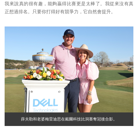
我來說真的很有趣，能夠贏得比賽更是太棒了。我從來沒有真
正想過排名。只要你打得好有競爭力，它自然會提升。
薛夫勒和老婆梅雷迪思在戴爾科技比洞賽奪冠後合影。