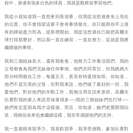
程中，身邊有很多出色的球員，我就是觀察並學習他們。
我從小就知道我一直想來到美巡賽，但我從沒想過會坐上現在
的位置。你不會指望這輩子會有事情發生。你只能用你手上僅
有的牌組盡力而為，從那裡開始。我從沒想過自己能把高爾夫
球打得那麼好，所以我一直在練習，一直在努力，這就是我將
繼續做的事情。
我和三個姐妹長大，還有我爸爸，他努力工作養活我們。我的
父母都會為我們兄妹做任何事情。他們共同育兒，但我媽媽大
部分時間都在工作，每週五天，甚至有時還得加班。你知道，
他們不是完美的父母，但對我來說，他們做了最好的一切，我
愛他們。對於他們的辛勤工作，我無法用言語來形容。高爾夫
比賽對我的家人來說意味著很多──我的三個姐妹們也打球──
她們肯定是因為我才這樣做。而且，你知道，她們老愛開我玩
笑，我相信未來也會繼續這樣，我非常感謝他們的支持。
我一直都很有競爭力。我喜歡競爭，我享受挑戰。參加比賽對