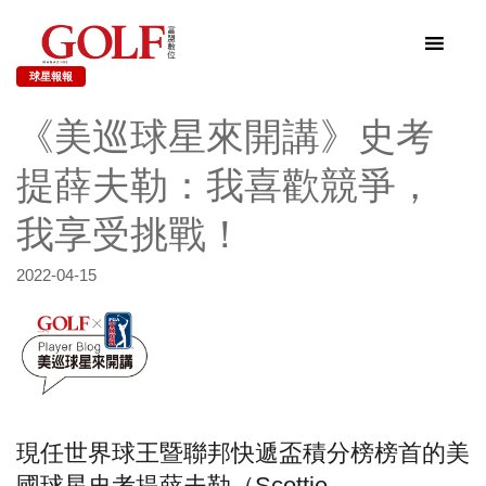
球星報報
《美巡球星來開講》史考
提薛夫勒：我喜歡競爭，
我享受挑戰！
2022-04-15
現任世界球王暨聯邦快遞盃積分榜榜首的美
國球星史考提薛夫勒（Scottie