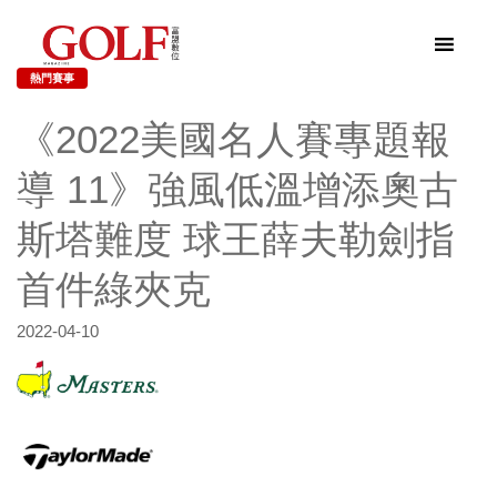
熱門賽事
《2022美國名人賽專題報
導 11》強風低溫增添奧古
斯塔難度 球王薛夫勒劍指
首件綠夾克
2022-04-10