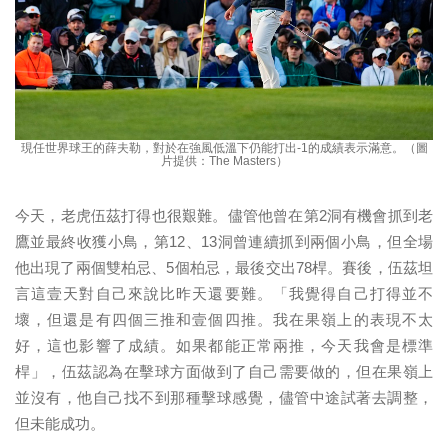
現任世界球王的薛夫勒，對於在強風低溫下仍能打出-1的成績表示滿意。（圖
片提供：The Masters）
今天，老虎伍茲打得也很艱難。儘管他曾在第2洞有機會抓到老
鷹並最終收獲小鳥，第12、13洞曾連續抓到兩個小鳥，但全場
他出現了兩個雙柏忌、5個柏忌，最後交出78桿。賽後，伍茲坦
言這壹天對自己來說比昨天還要難。「我覺得自己打得並不
壞，但還是有四個三推和壹個四推。我在果嶺上的表現不太
好，這也影響了成績。如果都能正常兩推，今天我會是標準
桿」，伍茲認為在擊球方面做到了自己需要做的，但在果嶺上
並沒有，他自己找不到那種擊球感覺，儘管中途試著去調整，
但未能成功。