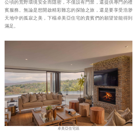
公頃的荒野環境安全而隱密，不僅設有門禁，還提供專門的禮
賓服務。無論是想開啟精彩難忘的探險之旅，還是要享受浩渺
天地中的孤寂之美，下榻卓美亞住宅的貴賓們的願望皆能得到
滿足。
卓美亞住宅區