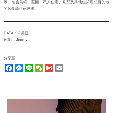
展，包含島嶼、莊園、私人住宅、別墅及其他位於理想目的地
的超豪華住宿設施。
DATA：卓美亞
EDIT：Jimmy
分享至：
Facebook
Messenger
Line
WeChat
Gmail
Email