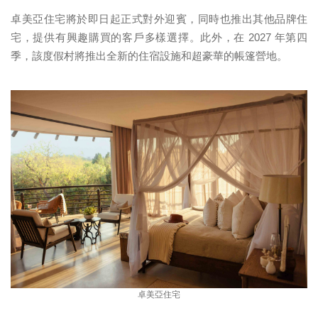
卓美亞住宅將於即日起正式對外迎賓，同時也推出其他品牌住
宅，提供有興趣購買的客戶多樣選擇。此外，在 2027 年第四
季，該度假村將推出全新的住宿設施和超豪華的帳篷營地。
卓美亞住宅