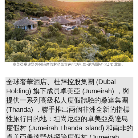
卓美亞桑達野外探險度假村坐落於南非誇祖魯-納塔爾省 (KZN) 北部。
全球奢華酒店、杜拜控股集團 (Dubai
Holding) 旗下成員卓美亞 (Jumeirah) ，與
提供一系列高級私人度假體驗的桑達集團
(Thanda) ，聯手推出兩個非洲全新的指標
性旅行目的地：坦尚尼亞的卓美亞桑達島
度假村 (Jumeirah Thanda Island) 和南非的
卓美亞桑達野外探險度假村 (Jumeirah