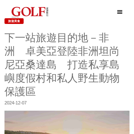
旅遊美食
下一站旅遊目的地－非
洲 卓美亞登陸非洲坦尚
尼亞桑達島 打造私享島
嶼度假村和私人野生動物
保護區
2024-12-07