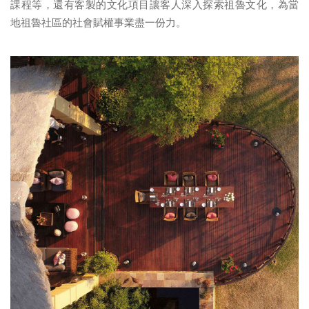
課程等，還有客製的文化項目讓客人深入探索祖魯文化，為當
地祖魯社區的社會賦權事業盡一份力。