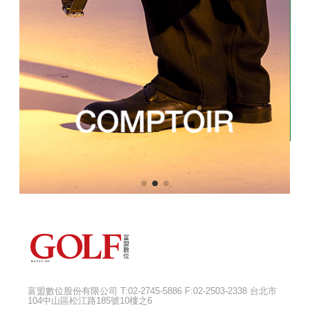
富盟數位股份有限公司 T:02-2745-5886 F:02-2503-2338 台北市
104中山區松江路185號10樓之6