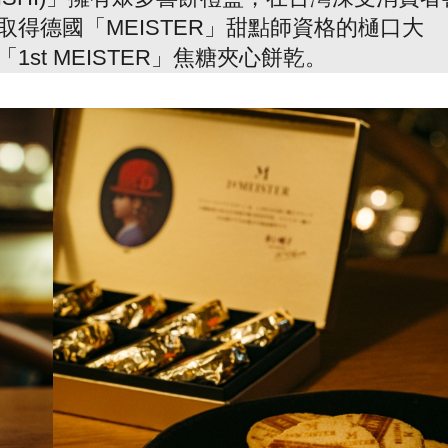
得德國「MEISTER」甜點師資格的樋口大
st MEISTER」焦糖夾心餅乾。