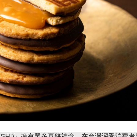
BOHSHI)」擁有眾多喜餅禮盒，在台灣深受消費者