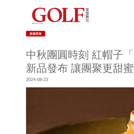
旅遊美食
中秋團圓時刻 紅帽子「1
新品發布 讓團聚更甜蜜
2024-08-23