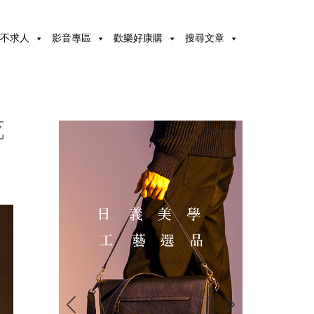
不求人
影音專區
歡樂好康購
搜尋文章
乾