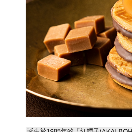
誕生於1985年的「紅帽子(AKAI 