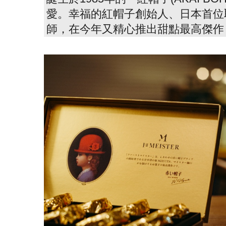
愛。幸福的紅帽子創始人、日本首位取
師，在今年又精心推出甜點最高傑作「1