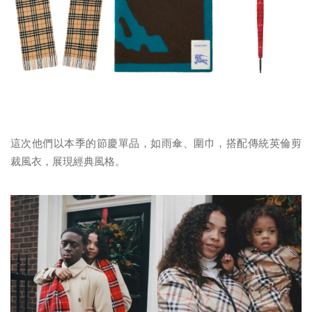
這次他們以本季的節慶單品，如雨傘、圍巾，
搭配傳統英倫剪
裁風衣，展現經典風格。