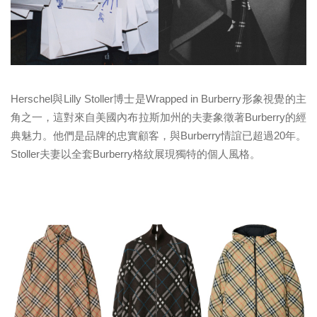
Herschel與Lilly Stoller博士是Wrapped in Burberry形象視覺的主
角之一，這對來自美國內布拉斯加州的夫妻象徵著Burberry的經
典魅力。他們是品牌的忠實顧客，與Burberry情誼已超過20年。
Stoller夫妻以全套Burberry格紋展現獨特的個人風格。