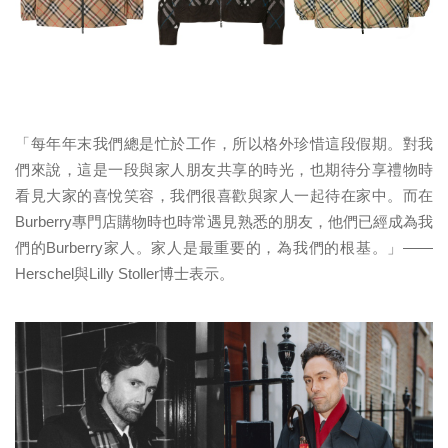
「每年年末我們總是忙於工作，所以格外珍惜這段假期。對我
們來說，這是一段與家人朋友共享的時光，也期待分享禮物時
看見大家的喜悅笑容，我們很喜歡與家人一起待在家中。而在
Burberry專門店購物時也時常遇見熟悉的朋友，他們已經成為我
們的Burberry家人。家人是最重要的，為我們的根基。」——
Herschel與Lilly Stoller博士表示。