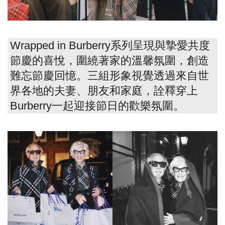
Wrapped in Burberry系列呈現與摯愛共度
節慶的喜悅，圍繞著家的溫馨氛圍，創造
難忘節慶回憶。三組形象視覺透過來自世
界各地的夫妻、朋友和家庭，詮釋穿上
Burberry一起迎接節日的歡樂氛圍。