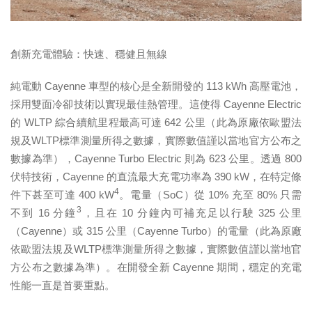
創新充電體驗：快速、穩健且無線
純電動 Cayenne 車型的核心是全新開發的 113 kWh 高壓電池，
採用雙面冷卻技術以實現最佳熱管理。這使得 Cayenne Electric
的 WLTP 綜合續航里程最高可達 642 公里（此為原廠依歐盟法
規及WLTP標準測量所得之數據，實際數值謹以當地官方公布之
數據為準），Cayenne Turbo Electric 則為 623 公里。透過 800
伏特技術，Cayenne 的直流最大充電功率為 390 kW，在特定條
4
件下甚至可達 400 kW
。電量（SoC）從 10% 充至 80% 只需
3
不到 16 分鐘
，且在 10 分鐘內可補充足以行駛 325 公里
（Cayenne）或 315 公里（Cayenne Turbo）的電量（此為原廠
依歐盟法規及WLTP標準測量所得之數據，實際數值謹以當地官
方公布之數據為準）。在開發全新 Cayenne 期間，穩定的充電
性能一直是首要重點。