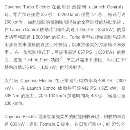
Cayenne Turbo Electric 在啟用起跑控制（Launch Control）
時，零百加速僅需 2.5 秒 ，0-200 km/h 僅需 7.4 秒 ，極速可達
260 km/h 。如此強勁的電動性能得益於全新開發的驅動系統，
在 Launch Control 啟動時可輸出高達 1,156 PS（850 kW）的最
大功率和高達 1,500 Nm 的扭力。Turbo 車型在後軸電動馬達採
用源自賽車運動的直接油冷技術，以維持優異的持續輸出和效
率 。在一般駕駛模式下，可提供高達 857 PS （630 kW）的動
2
力。透過 Push-to-Pass 功能
，車主只需按下按鈕，即可在 10
秒內啟動176 PS （130 kW）的額外動力。
入門級 Cayenne Electric 在正常運行時功率為408 PS （300
kW），在 Launch Control 啟動時可達442 PS（325 kW）及
835 Nm 的扭力。其 0-100 km/h 加速時間為 4.8 秒 ，極速可達
230 km/h。
Cayenne Electric 還擁有領先業界的動能回收表現，回收功率高
達 600 kW，達到 Formula E 級別。在日常行駛中，約 97% 的