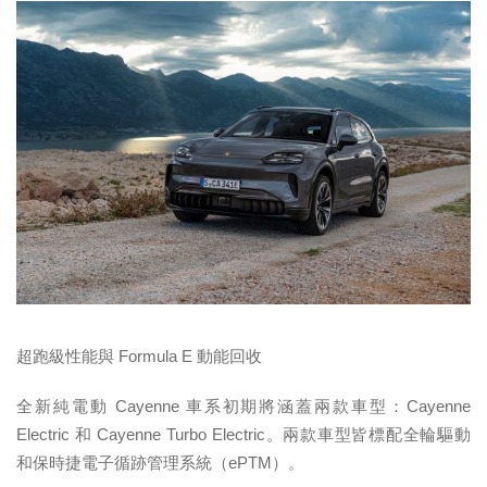
超跑級性能與
Formula E
動能回收
全新純電動 Cayenne 車系初期將涵蓋兩款車型：Cayenne
Electric 和 Cayenne Turbo Electric。兩款車型皆標配全輪驅動
和保時捷電子循跡管理系統（ePTM）。