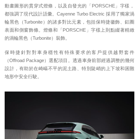
動畫圖形的貫穿式燈條，以及自發光的「PORSCHE」字樣，
都強調了現代設計語彙。Cayenne Turbo Electric 採用了獨家渦
輪黑色（Turbonite）的諸多對比元素，包括保時捷徽飾、鋁圈
表面和側窗飾條。燈條和「PORSCHE」字樣上則點綴著精緻
的渦輪黑色（Turbonite）裝飾。
保時捷針對對車身穩性有特殊要求的客戶提供越野套件
（Offroad Package）選配項目。透過車身前部經過調整的幾何
設計，有助於在崎嶇不平的泥土路、特別陡峭的上下坡和困難
地形中安全行駛。