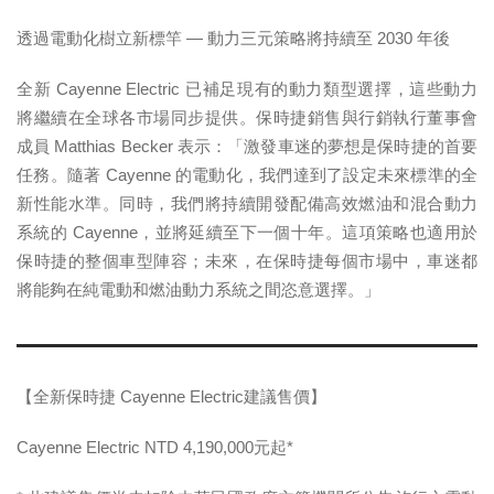
透過電動化樹立新標竿
—
動力三元策略將持續至
2030
年後
全新 Cayenne Electric 已補足現有的動力類型選擇，這些動力
將繼續在全球各市場同步提供。保時捷銷售與行銷執行董事會
成員 Matthias Becker 表示：「激發車迷的夢想是保時捷的首要
任務。隨著 Cayenne 的電動化，我們達到了設定未來標準的全
新性能水準。同時，我們將持續開發配備高效燃油和混合動力
系統的 Cayenne，並將延續至下一個十年。這項策略也適用於
保時捷的整個車型陣容；未來，在保時捷每個市場中，車迷都
將能夠在純電動和燃油動力系統之間恣意選擇。」
【全新保時捷
Cayenne Electric
建議售價】
Cayenne Electric NTD 4,190,000元起*