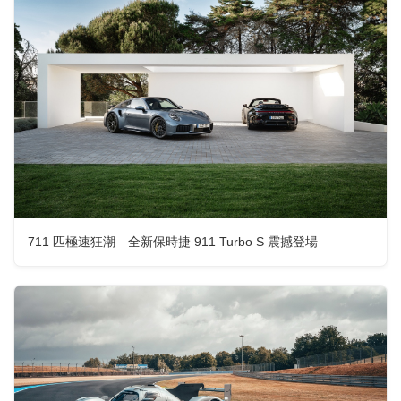
711 匹極速狂潮 全新保時捷 911 Turbo S 震撼登場