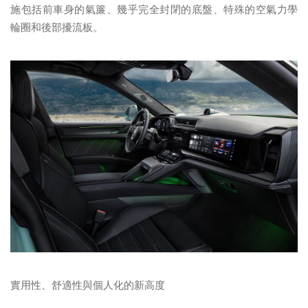
施包括前車身的氣簾、幾乎完全封閉的底盤、特殊的空氣力學
輪圈和後部擾流板。
實用性、舒適性與個人化的新高度