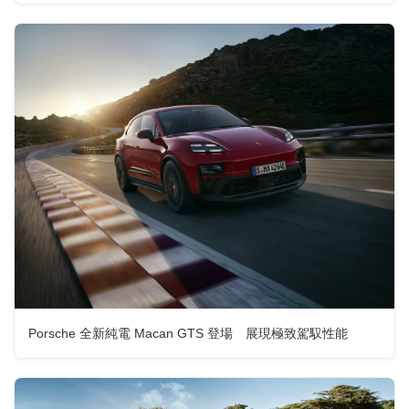
Porsche 全新純電 Macan GTS 登場 展現極致駕馭性能