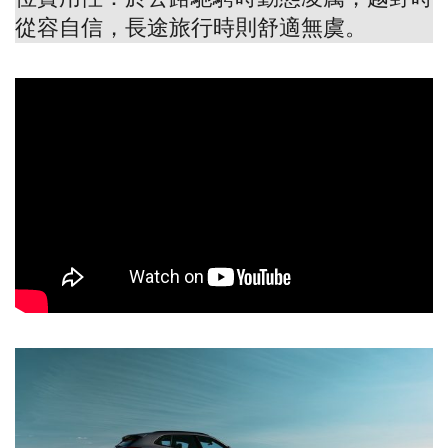
從容自信，長途旅行時則舒適無虞。