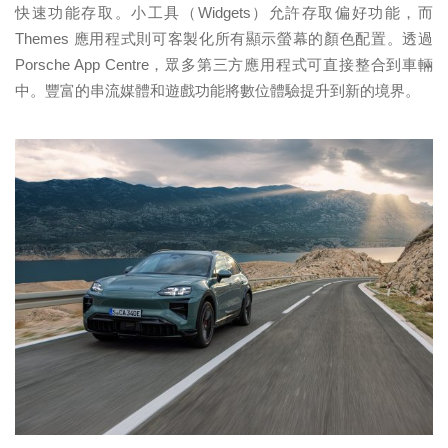
快速功能存取。小工具（Widgets）允許存取偏好功能，而
Themes 應用程式則可客製化所有顯示螢幕的顏色配置。透過
Porsche App Centre，眾多第三方應用程式可直接整合到車輛
中。豐富的串流媒體和遊戲功能將數位體驗提升到新的境界。