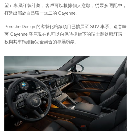
望）專屬訂製計劃，客戶可以根據個人意願，從眾多選配中，
打造出屬於自己獨一無二的 Cayenne。
Porsche Design 的客製化腕錶項目已擴展至 SUV 車系。這意味
著 Cayenne 客戶現在也可以向保時捷旗下的瑞士製錶廠訂購一
枚與其車輛細節完全契合的專屬腕錶。