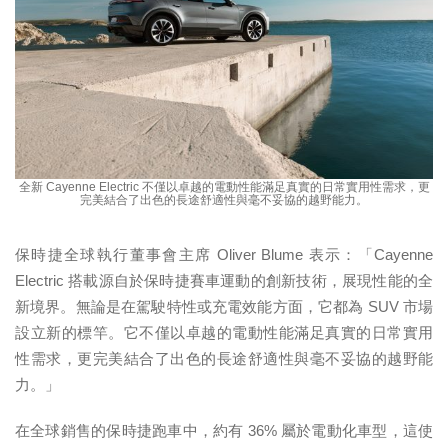
全新 Cayenne Electric 不僅以卓越的電動性能滿足真實的日常實用性需求，更
完美結合了出色的長途舒適性與毫不妥協的越野能力。
保時捷全球執行董事會主席 Oliver Blume 表示：「Cayenne
Electric 搭載源自於保時捷賽車運動的創新技術，展現性能的全
新境界。無論是在駕駛特性或充電效能方面，它都為 SUV 市場
設立新的標竿。它不僅以卓越的電動性能滿足真實的日常實用
性需求，更完美結合了出色的長途舒適性與毫不妥協的越野能
力。」
在全球銷售的保時捷跑車中，約有 36% 屬於電動化車型，這使