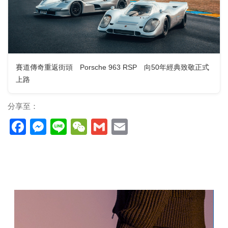
賽道傳奇重返街頭 Porsche 963 RSP 向50年經典致敬正式
上路
分享至：
Facebook
Messenger
Line
WeChat
Gmail
Email