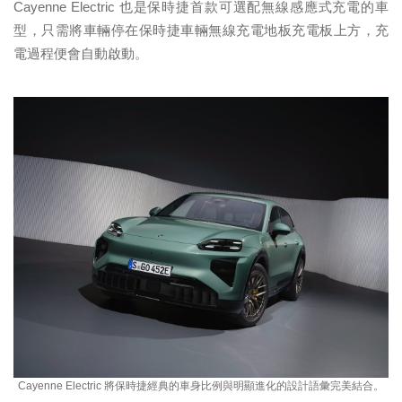
Cayenne Electric 也是保時捷首款可選配無線感應式充電的車
型，只需將車輛停在保時捷車輛無線充電地板充電板上方，充
電過程便會自動啟動。
Cayenne Electric 將保時捷經典的車身比例與明顯進化的設計語彙完美結合。