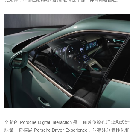
全新的 Porsche Digital Interaction 是一種數位操作理念和設計
語彙，它擴展 Porsche Driver Experience，並專注於個性化和