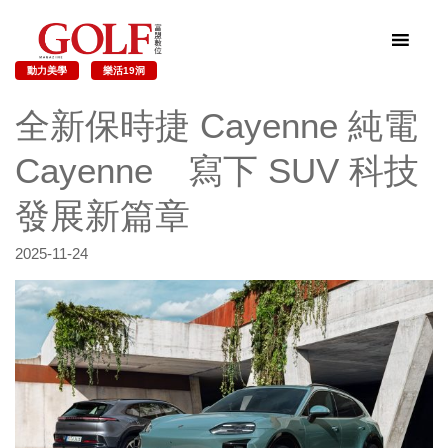
動力美學
樂活19洞
全新保時捷 Cayenne 純電
Cayenne 寫下 SUV 科技
發展新篇章
2025-11-24