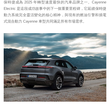
保時捷成為 2025 年轉型速度最快的汽車品牌之一。Cayenne
Electric 是這段成功故事中的下一個重要里程碑，它延續保時捷
動力系統完全靈活變化的核心精神，與現有的燃油引擎和插電
式混合動力 Cayenne 車型共同滿足所有市場需求。