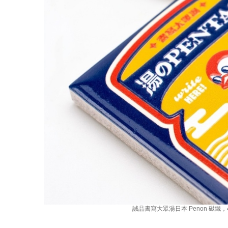
誠品書寫大眾湯日本 Penon 磁