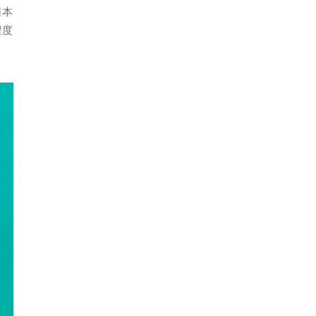
日本
程度