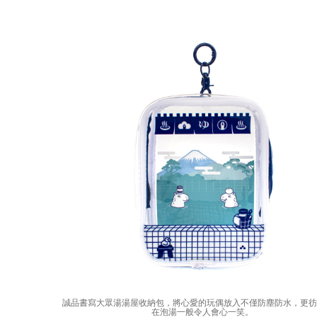
誠品書寫大眾湯湯屋收納包，將心愛的玩偶放入不僅防塵防水，更
在泡湯一般令人會心一笑。