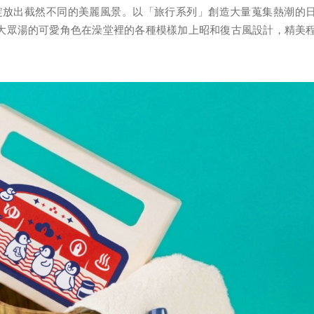
上綻放出截然不同的美麗風景。以「旅行系列」創造大量蒐集熱潮的
書寫大眾湯的可愛角色在澡堂裡的各種模樣加上昭和復古風設計，精美