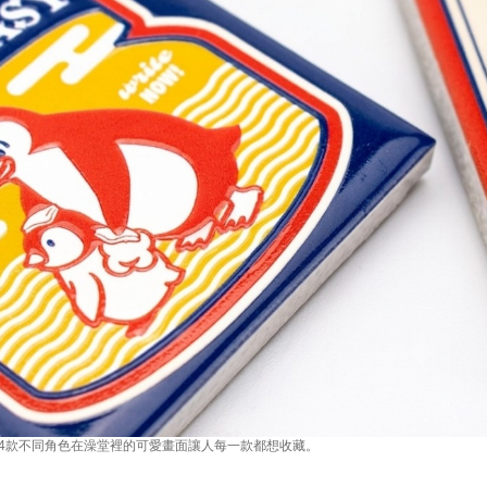
鐵，4款不同角色在澡堂裡的可愛畫面讓人每一款都想收藏。