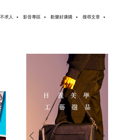
不求人
影音專區
歡樂好康購
搜尋文章