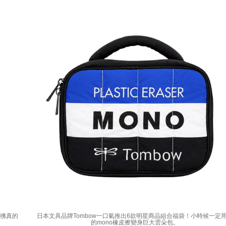
彷彿真的
日本文具品牌Tombow一口氣推出6款明星商品組合福袋！小時候一定
的mono橡皮擦變身巨大雲朵包。