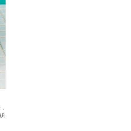
盒，
獨具