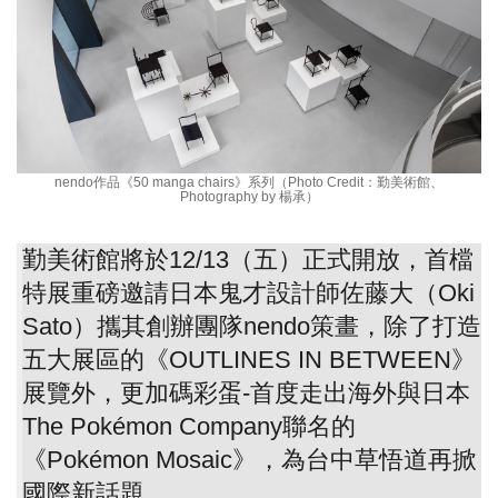
nendo作品《50 manga chairs》系列（Photo Credit：勤美術館、
Photography by 楊承）
勤美術館將於12/13（五）正式開放，首檔
特展重磅邀請日本鬼才設計師佐藤大（Oki
Sato）攜其創辦團隊nendo策畫，除了打造
五大展區的《OUTLINES IN BETWEEN》
展覽外，更加碼彩蛋-首度走出海外與日本
The Pokémon Company聯名的
《Pokémon Mosaic》，為台中草悟道再掀
國際新話題。