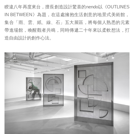
睽違八年再度來台，擅長創造設計驚喜的nendo以《OUTLINES
IN BETWEEN》為題，在這處擁抱生活創意的地景式美術館，
集合「雨、雲、紙、線、石」五大展區，將每個人熟悉的元素
帶進場館，喚醒觀者共鳴，同時傳遞二十年來以柔軟想法，打
造自由設計的創作心法。