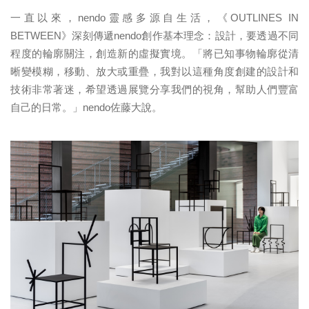
一直以來，nendo靈感多源自生活，《OUTLINES IN
BETWEEN》深刻傳遞nendo創作基本理念：設計，要透過不同
程度的輪廓關注，創造新的虛擬實境。「將已知事物輪廓從清
晰變模糊，移動、放大或重疊，我對以這種角度創建的設計和
技術非常著迷，希望透過展覽分享我們的視角，幫助人們豐富
自己的日常。」nendo佐藤大說。