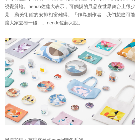
視覺質地。nendo佐藤大表示，可觸摸的展品在世界舞台上很少
見，勤美術館的安排相當難得。「作為創作者，我們想盡可能
讓大家去碰一碰。」nendo佐藤大說。
展場加碼：首度來台的nendo聯名系列