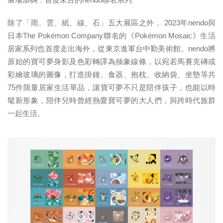
除了「雨、雲、紙、線、石」五大展區之外， 2023年nendo與
日本The Pokémon Company聯名的《Pokémon Mosaic》生活
居家系列也首度走出海外，從東京進軍台中勤美術館。nendo將
原始的寶可夢身影及色彩轉譯為抽象線條，以宛若馬賽克磚或
彩繪玻璃的圖像，打造掛鐘、食器、抱枕、收納袋、坐墊等共
75件限量居家生活單品，讓寶可夢不只是陪伴孩子，也能以時
髦新形象，陪伴兒時曾經熱愛寶可夢的大人們，與跨時代族群
一起生活。