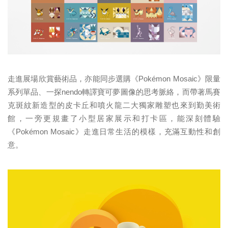
走進展場欣賞藝術品，亦能同步選購《Pokémon Mosaic》限量
系列單品、一探nendo轉譯寶可夢圖像的思考脈絡，而帶著馬賽
克斑紋新造型的皮卡丘和噴火龍二大獨家雕塑也來到勤美術
館，一旁更規畫了小型居家展示和打卡區，能深刻體驗
《Pokémon Mosaic》走進日常生活的模樣，充滿互動性和創
意。