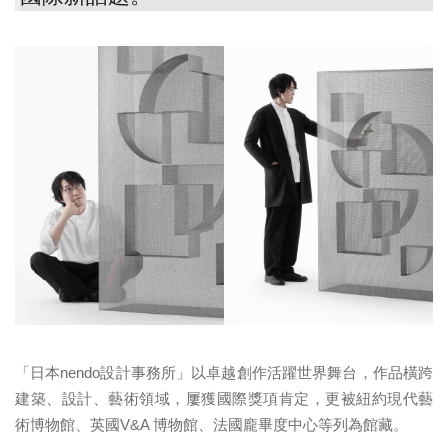
「日本nendo設計事務所」以卓越創作活躍世界舞台，作品橫跨
建築、設計、藝術領域，屢獲國際獎項肯定，更被紐約現代藝
術博物館、英國V&A 博物館、法國龐畢度中心等列為館藏。