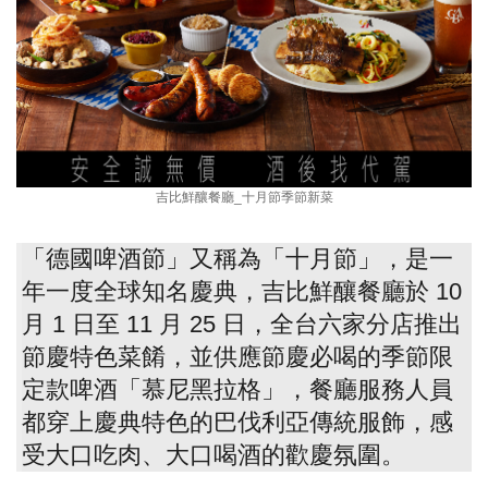
吉比鮮釀餐廳_十月節季節新菜
「德國啤酒節」又稱為「十月節」，是一
年一度全球知名慶典，吉比鮮釀餐廳於 10
月 1 日至 11 月 25 日，全台六家分店推出
節慶特色菜餚，並供應節慶必喝的季節限
定款啤酒「慕尼黑拉格」，餐廳服務人員
都穿上慶典特色的巴伐利亞傳統服飾，感
受大口吃肉、大口喝酒的歡慶氛圍。