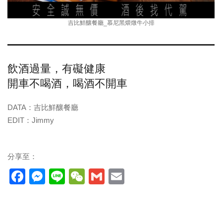
吉比鮮釀餐廳_慕尼黑煨燉牛小排
飲酒過量，有礙健康
開車不喝酒，喝酒不開車
DATA：吉比鮮釀餐廳
EDIT：Jimmy
分享至：
Facebook
Messenger
Line
WeChat
Gmail
Email