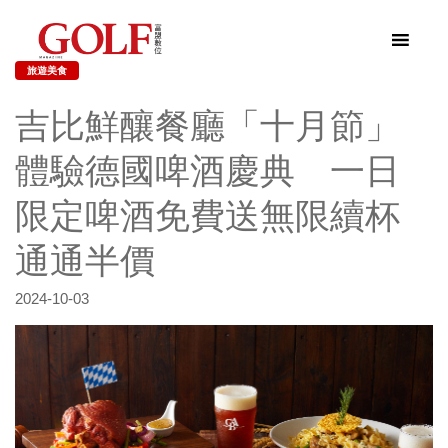
旅遊美食
吉比鮮釀餐廳「十月節」
體驗德國啤酒慶典 一日
限定啤酒免費送無限續杯
通通半價
2024-10-03