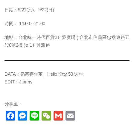
日期：9/21(六)、9/22(日)​
時間： 14:00～21:00
​地點：台北統一時代百貨2Ｆ夢廣場 ( 台北市信義區忠孝東路五
段8號2樓 )& 1Ｆ興雅路
DATA：奶茶嘉年華｜Hello Kitty 50 週年
EDIT：Jimmy
分享至：
Facebook
Messenger
Line
WeChat
Gmail
Email