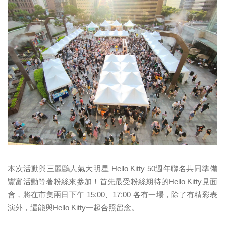
本次活動與三麗鷗人氣大明星 Hello Kitty 50週年聯名共同準備
豐富活動等著粉絲來參加！首先最受粉絲期待的Hello Kitty見面
會，將在市集兩日下午 15:00、17:00 各有一場，除了有精彩表
演外，還能與Hello Kitty一起合照留念。