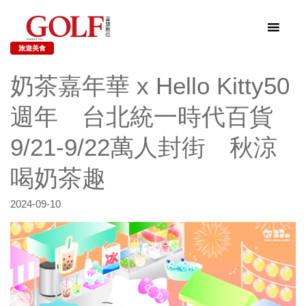
旅遊美食
奶茶嘉年華 x Hello Kitty50
週年 台北統一時代百貨
9/21-9/22萬人封街 秋涼
喝奶茶趣
2024-09-10