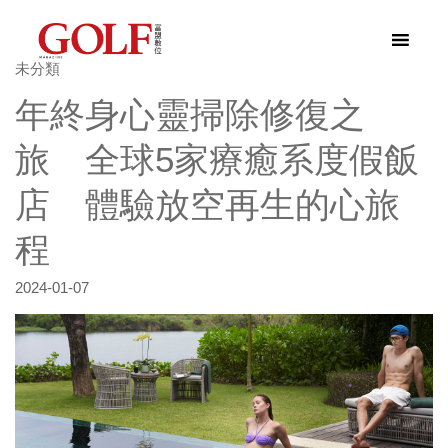
未分類
年終身心靈掃除修復之
旅 全球5家療癒系度假飯
店 體驗放空再生的心旅
程
2024-01-07