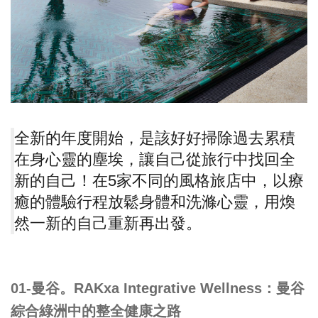
全新的年度開始，是該好好掃除過去累積
在身心靈的塵埃，讓自己從旅行中找回全
新的自己！在5家不同的風格旅店中，以療
癒的體驗行程放鬆身體和洗滌心靈，用煥
然一新的自己重新再出發。
01-曼谷。RAKxa Integrative Wellness：曼谷
綜合綠洲中的整全健康之路