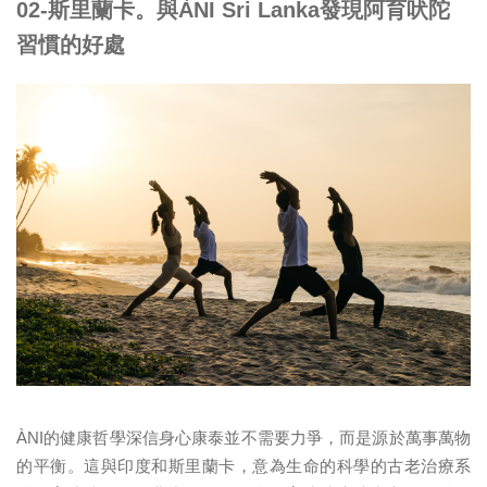
02-斯里蘭卡。與ÀNI Sri Lanka發現阿育吠陀
習慣的好處
ÀNI的健康哲學深信身心康泰並不需要力爭，而是源於萬事萬物
的平衡。這與印度和斯里蘭卡，意為生命的科學的古老治療系