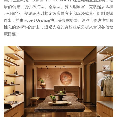
康的領域，提供蒸汽室、桑拿室、雙人理療室、寬敞起居區和
戶外露台。安縵紐約以其定製康體方案和沉浸式養生計劃脫穎
而出，並由Robert Graham博士等專家監督。這些計劃專注於個
性化的多學科的計劃，透過先進的身體組成分析來實現各個健
康目標。