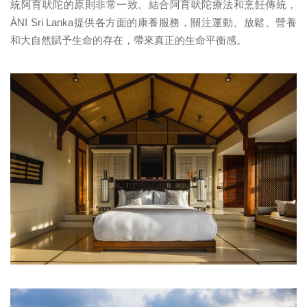
統阿育吠陀的原則非常一致。結合阿育吠陀療法和烹飪傳統，
ÀNI Sri Lanka提供各方面的康養服務，關注運動、放鬆、營養
和大自然賦予生命的存在，帶來真正的生命平衡感。