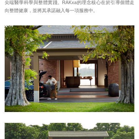
尖端醫學科學與整體實踐。RAKxa的理念核心在於引導個體走
向整體健康，並將其承諾融入每一項服務中。