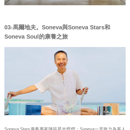
03-馬爾地夫。Soneva與Soneva Stars和
Soneva Soul的康養之旅
Soneva Stars康養專家陣容星光熠熠：Soneva一直致力為客人