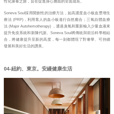
性化康養之旅，旨在促進身心層面的全面成長。
Soneva Soul採用開創性的治療方法，如高濃度血小板血漿增生
療法 (PRP)，利用客人的血小板進行自然癒合；三氧自體血療
法 (Major Autohemotherapy) ，通過臭氧和重新輸入少量血液來
提升免疫系統和新陳代謝。Soneva Soul將傳統與前沿科學相結
合，將健康提升至新的高度，每一刻都體現了對奢華、可持續
發展和美好生活的讚美。
04-紐約、東京。安縵健康生活