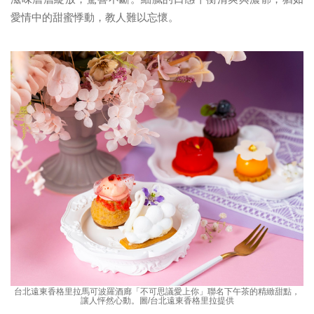
愛情中的甜蜜悸動，教人難以忘懷。
台北遠東香格里拉馬可波羅酒廊「不可思議愛上你」聯名下午茶的精緻甜點，
讓人怦然心動。圖/台北遠東香格里拉提供