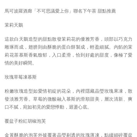
馬可波羅酒廊「不可思議愛上你」聯名下午茶
甜點推薦
茉莉天鵝
這款白天鵝造型的甜點散發茉莉花的優雅芳香，頭部以巧克力
雕琢而成，翅膀則由酥脆的蛋白餅製成，輕盈細膩。內餡的茉
莉花茶慕斯香氣馥郁，入口柔滑，恰到好處的甜度，像極了愛
情的美好瞬間。
玫瑰草莓凍慕斯
粉嫩玫瑰造型如愛情初綻的花朵，內裡隱藏晶瑩玫瑰果凍，散
發淡雅芳香。草莓的微酸融入慕斯的滑順甜美，層次清新、爽
口不膩，宛如初見的愛戀悸動，迴盪心底。
覆盆子粉紅胡椒泡芙
金黃酥脆的泡芙外披覆著晶瑩剔透的玫瑰薄凍，點綴細碎覆盆