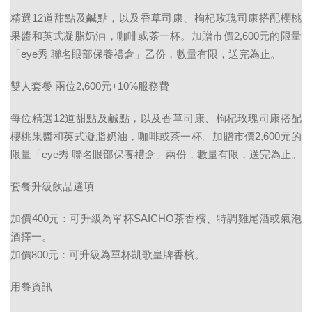
精選12道甜點及鹹點，以及香草司康、枸杞玫瑰司康搭配櫻桃
果醬和英式凝脂奶油，咖啡或茶一杯。加贈市價2,600元的限量
「eye秀 聯名眼部保養禮盒」乙份，數量有限，送完為止。
雙人套餐
兩位
2,600
元
+10%
服務費
每位精選12道甜點及鹹點，以及香草司康、枸杞玫瑰司康搭配
櫻桃果醬和英式凝脂奶油，咖啡或茶一杯。加贈市價2,600元的
限量「eye秀 聯名眼部保養禮盒」兩份，數量有限，送完為止。
套餐升級飲品選項
加價400元：可升級為單杯SAICHO茶香檳、特調雞尾酒或氣泡
酒擇一。
加價800元：可升級為單杯凱歌皇牌香檳。
用餐資訊