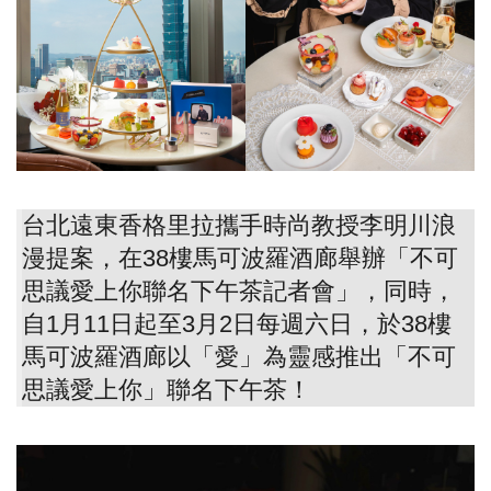
台北遠東香格里拉攜手時尚教授李明川浪
漫提案，在38樓馬可波羅酒廊舉辦「不可
思議愛上你聯名下午茶記者會」，同時，
自1月11日起至3月2日每週六日，於38樓
馬可波羅酒廊以「愛」為靈感推出「不可
思議愛上你」聯名下午茶！