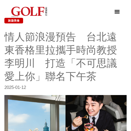
旅遊美食
情人節浪漫預告 台北遠
東香格里拉攜手時尚教授
李明川 打造「不可思議
愛上你」聯名下午茶
2025-01-12