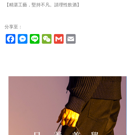
【精湛工藝，堅持不凡。請理性飲酒】
分享至：
Facebook
Messenger
Line
WeChat
Gmail
Email