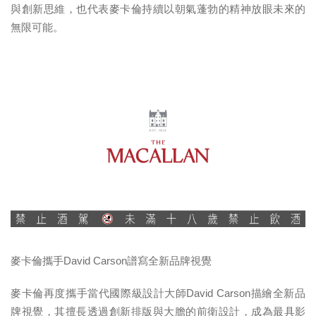
與創新思維，也代表麥卡倫持續以朝氣蓬勃的精神放眼未來的
無限可能。
麥卡倫攜手David Carson譜寫全新品牌視覺
麥卡倫再度攜手當代國際級設計大師David Carson描繪全新品
牌視覺，其
擅長透過創新排版與大膽的前衛設計，成
為最具影