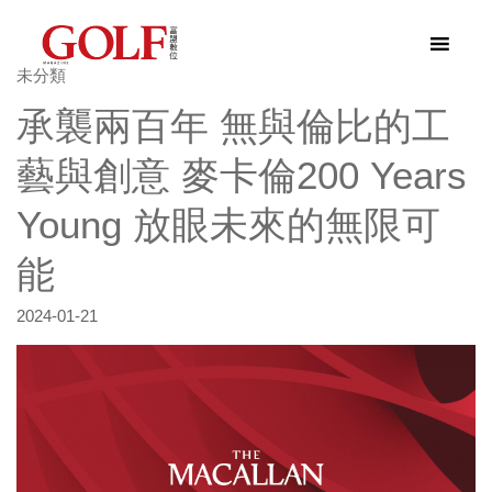
未分類
承襲兩百年 無與倫比的工
藝與創意 麥卡倫200 Years
Young 放眼未來的無限可
能
2024-01-21