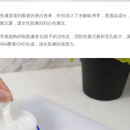
女性膚質達到顯著的美白效果，特別加入了水解歐洲李，透過該成分
素沉澱，讓女性肌膚回到白色膚況。
蓟苦素能夠抑制肌膚老化因子的活性化，預防色素沉澱和毛孔粗大，
BA酵素GAD合成，強化肌膚的保護力。