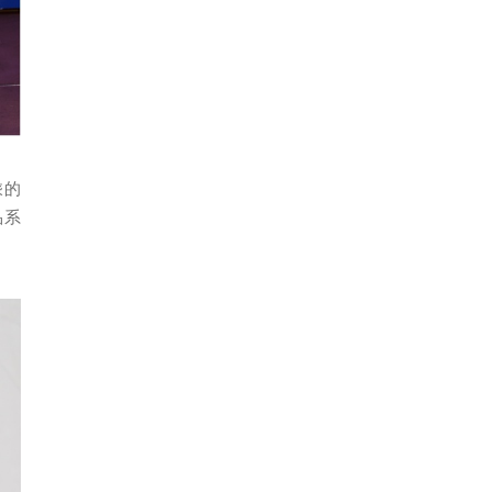
乘的
品系