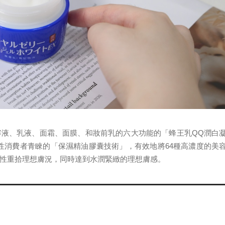
容液、乳液、面霜、面膜、和妝前乳的六大功能的「蜂王乳QQ潤白
性消費者青睞的「保濕精油膠囊技術」，有效地將64種高濃度的美
性重拾理想膚況，同時達到水潤緊緻的理想膚感。