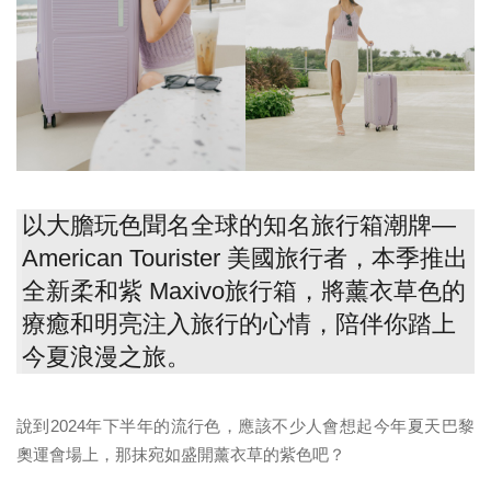
以大膽玩色聞名全球的知名旅行箱潮牌—
American Tourister 美國旅行者，本季推出
全新柔和紫 Maxivo旅行箱，將薰衣草色的
療癒和明亮注入旅行的心情，陪伴你踏上
今夏浪漫之旅。
說到2024年下半年的流行色，應該不少人會想起今年夏天巴黎
奧運會場上，那抹宛如盛開薰衣草的紫色吧？