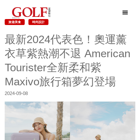
旅遊美食
時尚設計
最新2024代表色！奧運薰
衣草紫熱潮不退 American
Tourister全新柔和紫
Maxivo旅行箱夢幻登場
2024-09-08