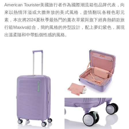
American Tourister美國旅行者作為國際潮流箱包品牌代表，向
來以熱情洋溢或大膽奔放的美式風格，盡情翻玩各種色彩元
素，本次將2024夏秋季最熱門的薰衣草紫與旗下經典熱銷款旅
行箱Maxivo結合，簡約風格的外型設計，配上夢幻紫色，展現
出溫柔隨和中帶點個性感的風格。