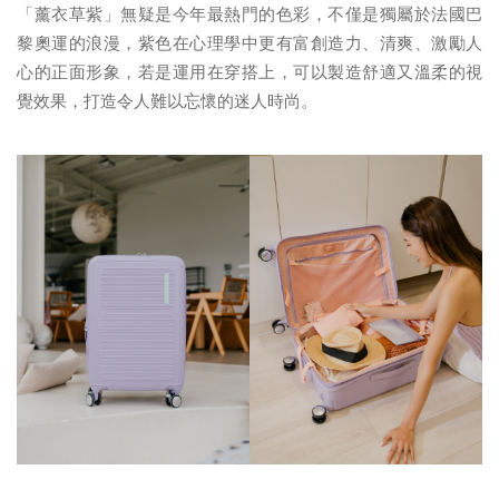
「薰衣草紫」無疑是今年最熱門的色彩，不僅是獨屬於法國巴
黎奧運的浪漫，紫色在心理學中更有富創造力、清爽、激勵人
心的正面形象，若是運用在穿搭上，可以製造舒適又溫柔的視
覺效果，打造令人難以忘懷的迷人時尚。