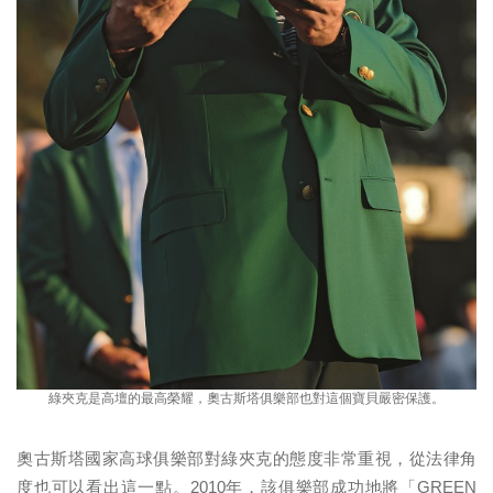
綠夾克是高壇的最高榮耀，奧古斯塔俱樂部也對這個寶貝嚴密保護。
奧古斯塔國家高球俱樂部對綠夾克的態度非常重視，從法律角
度也可以看出這一點。2010年，該俱樂部成功地將「GREEN