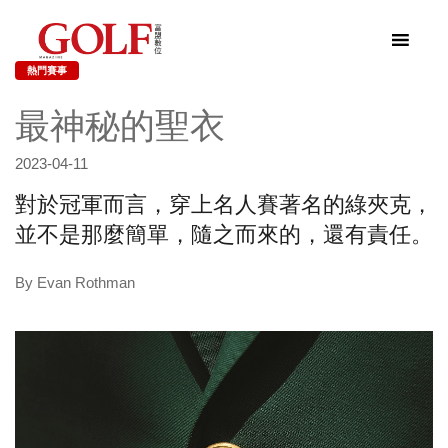
熱門賽事
最神秘的聖衣
2023-04-11
對於冠軍而言，穿上名人賽著名的綠夾克，
並不是那麼簡單，隨之而來的，還有責任。
By Evan Rothman