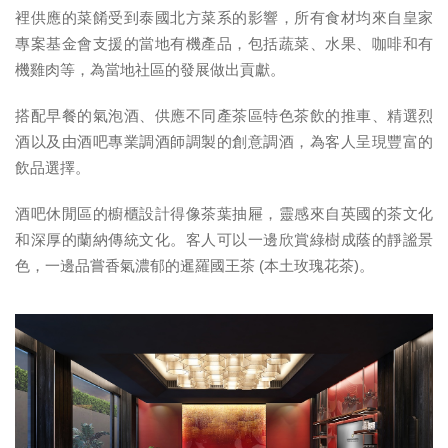
裡供應的菜餚受到泰國北方菜系的影響，所有食材均來自皇家
專案基金會支援的當地有機產品，包括蔬菜、水果、咖啡和有
機雞肉等，為當地社區的發展做出貢獻。
搭配早餐的氣泡酒、供應不同產茶區特色茶飲的推車、精選烈
酒以及由酒吧專業調酒師調製的創意調酒，為客人呈現豐富的
飲品選擇。
酒吧休閒區的櫥櫃設計得像茶葉抽屜，靈感來自英國的茶文化
和深厚的蘭納傳統文化。客人可以一邊欣賞綠樹成蔭的靜謐景
色，一邊品嘗香氣濃郁的暹羅國王茶 (本土玫瑰花茶)。