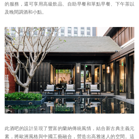
的服務，還可享用高級飲品、自助早餐和單點早餐、下午茶以
及晚間調酒和小點。
此酒吧的設計呈現了豐富的蘭納傳統風情，結合新古典主義元
素，將歐洲風格與中國工藝融合，營造出高雅迷人的空間。這