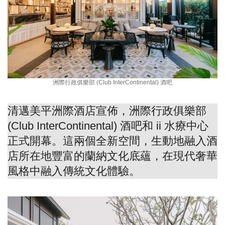
洲際行政俱樂部 (Club InterContinental) 酒吧
清邁美平洲際酒店宣佈，洲際行政俱樂部
(Club InterContinental) 酒吧和 ii 水療中心
正式開幕。這兩個全新空間，生動地融入酒
店所在地豐富的蘭納文化底蘊，在現代奢華
風格中融入傳統文化體驗。