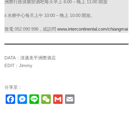
洲際行政俱樂部酒吧每天早上 6:00 – 晚上 11:00 開放
ii 水療中心每天上午 10:00 – 晚上 10:00 開放。
致電 052 090 998，或訪問
www.intercontinental.com/chiangmai
DATA：清邁美平洲際酒店
EDIT：Jimmy
分享至：
Facebook
Messenger
Line
WeChat
Gmail
Email