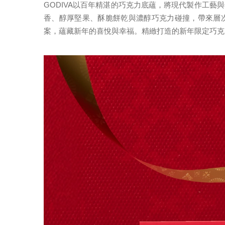
GODIVA以百年精湛的巧克力底蘊，將現代製作工
香、醇厚堅果、酥脆餅乾與濃醇巧克力碰撞，帶來層
案，蘊藏新年的喜悅與幸福。精緻打造的新年限定巧克力