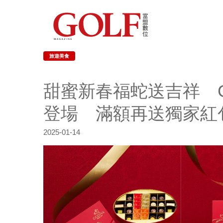
旅遊美食
甜蜜新春福蛇送吉祥 G
登場 滿額再送獨家紅
2025-01-14