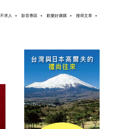
不求人
影音專區
歡樂好康購
搜尋文章