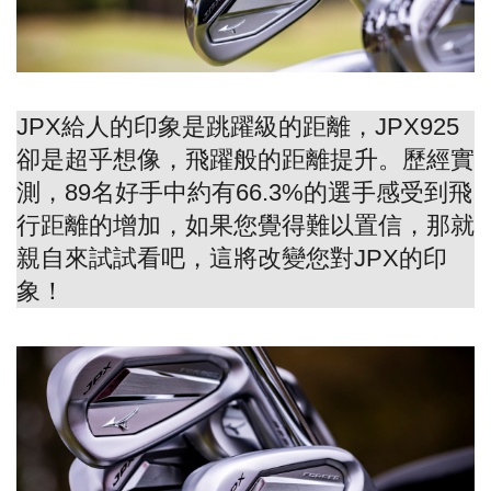
JPX給人的印象是跳躍級的距離，JPX925
卻是超乎想像，飛躍般的距離提升。歷經實
測，89名好手中約有66.3%的選手感受到飛
行距離的增加，如果您覺得難以置信，那就
親自來試試看吧，這將改變您對JPX的印
象！