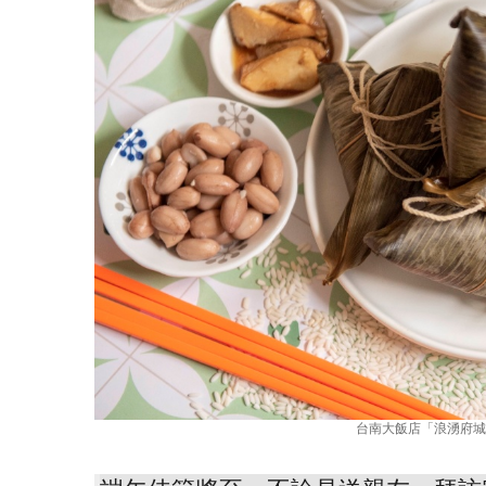
台南大飯店「浪湧府城