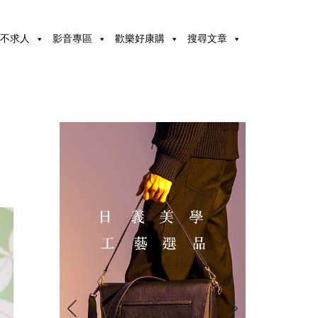
不求人
影音專區
歡樂好康購
搜尋文章