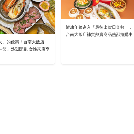
鮮凍年菜進入「最後出貨日倒數」，
台南大飯店補貨熱賣商品熱烈搶購中
女」的優惠！台南大飯店
神節」熱烈開跑 女性來店享