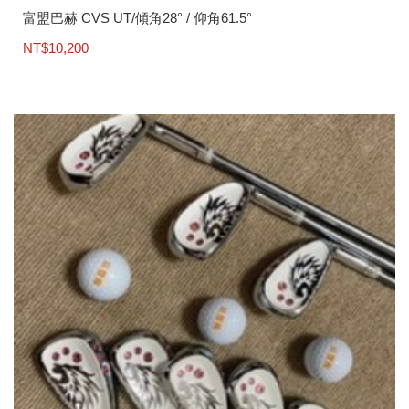
富盟巴赫 CVS UT/傾角28° / 仰角61.5°
NT$
10,200