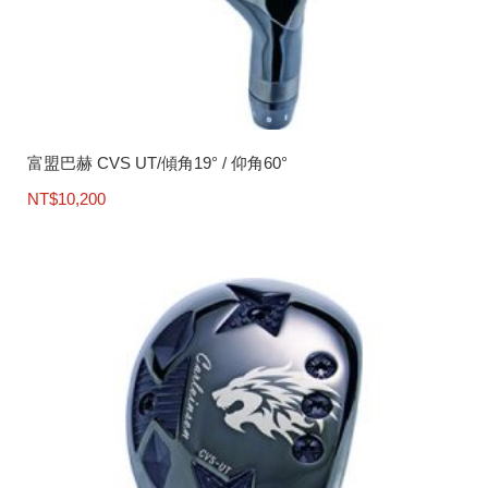
富盟巴赫 CVS UT/傾角19° / 仰角60°
NT$
10,200