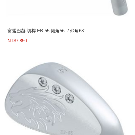
富盟巴赫 切桿 EB-55 傾角56° / 仰角63°
NT$
7,850