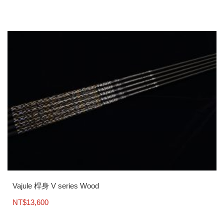
Vajule 桿身 V series Wood
NT$
13,600