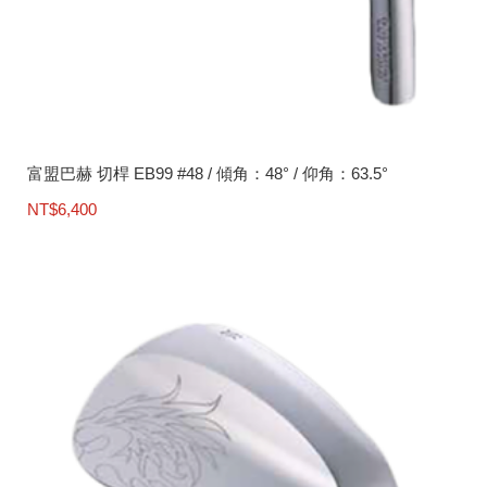
富盟巴赫 切桿 EB99 #48 / 傾角：48° / 仰角：63.5°
NT$
6,400