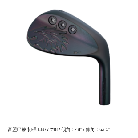
富盟巴赫 切桿 EB77 #48 / 傾角：48° / 仰角：63.5°