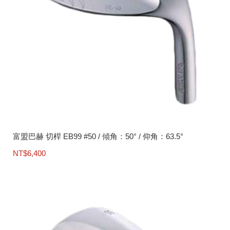
富盟巴赫 切桿 EB99 #50 / 傾角：50° / 仰角：63.5°
NT$
6,400