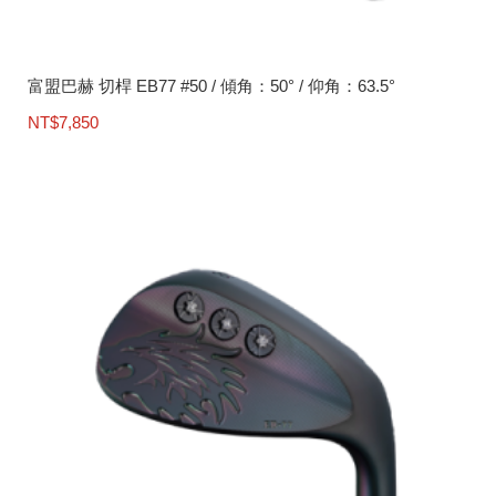
富盟巴赫 切桿 EB77 #50 / 傾角：50° / 仰角：63.5°
NT$
7,850