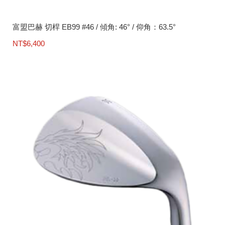
富盟巴赫 切桿 EB99 #46 / 傾角: 46° / 仰角：63.5°
NT$
6,400