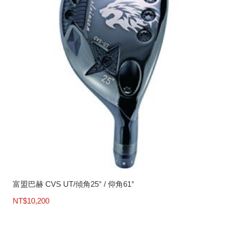
富盟巴赫 CVS UT/傾角25° / 仰角61°
NT$
10,200