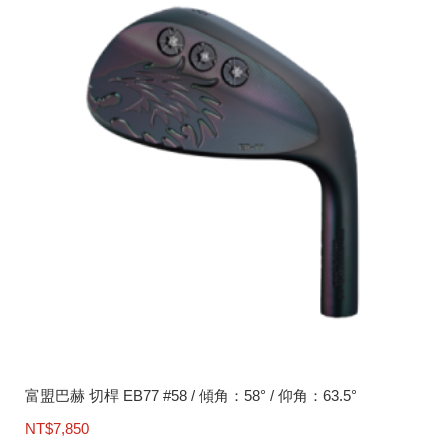
富盟巴赫 切桿 EB77 #58 / 傾角：58° / 仰角：63.5°
NT$
7,850