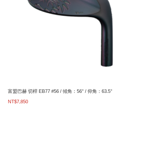
富盟巴赫 切桿 EB77 #56 / 傾角：56° / 仰角：63.5°
NT$
7,850