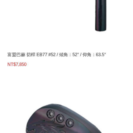
富盟巴赫 切桿 EB77 #52 / 傾角：52° / 仰角：63.5°
NT$
7,850