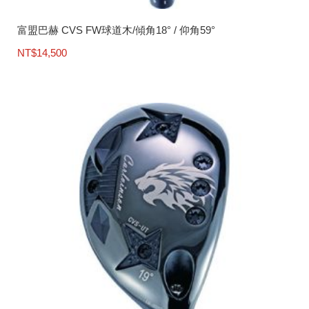
富盟巴赫 CVS FW球道木/傾角18° / 仰角59°
NT$
14,500