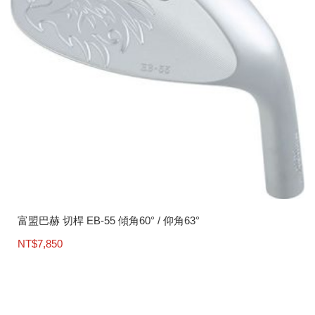
富盟巴赫 切桿 EB-55 傾角60° / 仰角63°
NT$
7,850