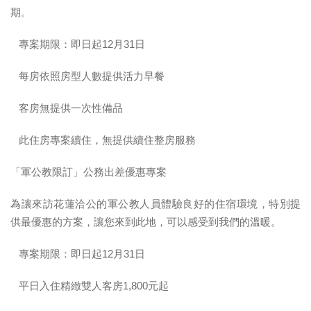
為提倡永續環保經營理念，花蓮力麗華美達安可酒店推出永續
環保住房專案，為下一代保持花蓮的淨土，享受後山的美好假
期。
 專案期限：即日起12月31日
 每房依照房型人數提供活力早餐
 客房無提供一次性備品
 此住房專案續住，無提供續住整房服務
「軍公教限訂」公務出差優惠專案
為讓來訪花蓮洽公的軍公教人員體驗良好的住宿環境，特別提
供最優惠的方案，讓您來到此地，可以感受到我們的溫暖。
 專案期限：即日起12月31日