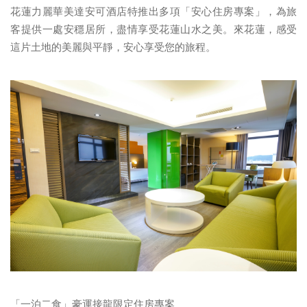
底，在花蓮當地消費8,000元，即可獲取最高1萬6,000元的補
助。
花蓮力麗華美達安可酒店特推出多項「安心住房專案」，為旅
客提供一處安穩居所，盡情享受花蓮山水之美。來花蓮，感受
這片土地的美麗與平靜，安心享受您的旅程。