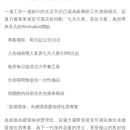
「Workation」數位遊牧族群住房專案
一邊工作一邊旅行的生活方式已成為新興的工作渡假模式。花
蓮力麗華美達安可酒店規特劃「七天六夜」長住方案，為您帶
來非凡的Workation體驗。
 專案期限：即日起12月31日
 入住精緻雙人客房七天六夜9,999元起
 每房每日提供活力早餐乙客
 住宿期間無提供一次性備品
 加贈館內自助洗衣兌換券兩張
「提倡環保」永續環保愛地球住房專案