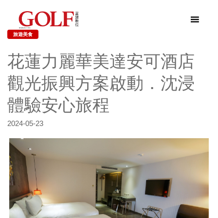
旅遊美食
花蓮力麗華美達安可酒店
觀光振興方案啟動．沈浸
體驗安心旅程
2024-05-23