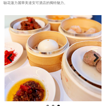
驗花蓮力麗華美達安可酒店的獨特魅力。
Previous
Next