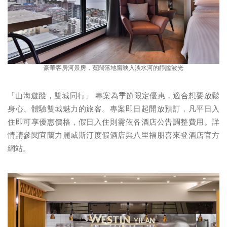
豪華客房河景房，寬闊落地窗映入淡水河的靜謐波光
「山海遊蹤，雙城同行」 專案為季節限定優惠，適合想要放鬆
身心、體驗雙城魅力的旅客。專案即日起開放預訂，凡平日入
住即可享優惠價格，假日入住則需依各酒店公告調整費用。詳
情請參閱宜蘭力麗威斯汀度假酒店與八里福朋喜來登酒店官方
網站。