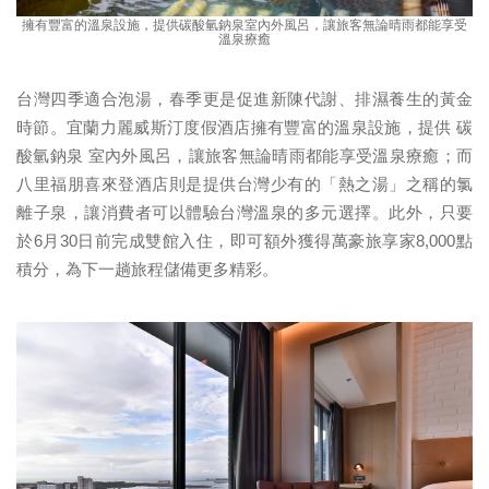
擁有豐富的溫泉設施，提供碳酸氫鈉泉室內外風呂，讓旅客無論晴雨都能享受
溫泉療癒
台灣四季適合泡湯，春季更是促進新陳代謝、排濕養生的黃金
時節。宜蘭力麗威斯汀度假酒店擁有豐富的溫泉設施，提供 碳
酸氫鈉泉 室內外風呂，讓旅客無論晴雨都能享受溫泉療癒；而
八里福朋喜來登酒店則是提供台灣少有的「熱之湯」之稱的氯
離子泉，讓消費者可以體驗台灣溫泉的多元選擇。此外，只要
於6月30日前完成雙館入住，即可額外獲得萬豪旅享家8,000點
積分，為下一趟旅程儲備更多精彩。