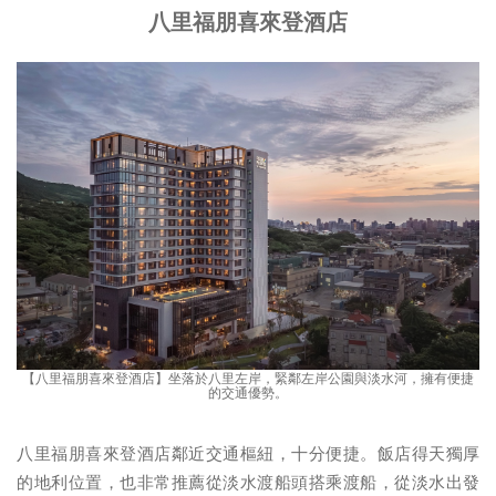
八里福朋喜來登酒店
【八里福朋喜來登酒店】坐落於八里左岸，緊鄰左岸公園與淡水河，擁有便捷
的交通優勢。
八里福朋喜來登酒店鄰近交通樞紐，十分便捷。飯店得天獨厚
的地利位置，也非常推薦從淡水渡船頭搭乘渡船，從淡水出發