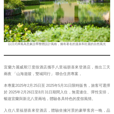
以日式禪風為意象詮釋整體設計風格，擁有著名的溫泉和壯麗的自然風光
宜蘭力麗威斯汀度假酒店攜手八里福朋喜來登酒店，推出三天
兩夜 「山海遊蹤，雙城同行」 聯合住房專案，
本專案2025年2月25日至 2025年5月31日限時販售，旅客可選擇
於 2025年2月26日至8月31日期間入住，無需連住、彈性安排，
暢遊宜蘭與新北八里兩地，體驗各具特色的度假風情。
入住八里福朋喜來登酒店，體驗坐擁河景的豪華客房一晚，品