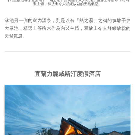
裝主體，釋放出令人舒緩放鬆的天然氣息。
泳池另一側的室內溫泉，則是以有「熱之湯」之稱的氯離子泉
大眾池，精選上等檜木作為內裝主體，釋放出令人舒緩放鬆的
天然氣息。
宜蘭力麗威斯汀度假酒店