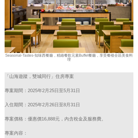
Seasonal-Tastes-知味西餐廳，精緻餐飲元素Buffet餐廳，享受餐檯全區美食料
理
「山海遊蹤，雙城同行」住房專案
專案期間：
2025年2月25日至5月31日
入住期間：
2025年2月26日至8月31日
專案價格：
優惠價16,888元，內含稅金及服務費。
專案內容：