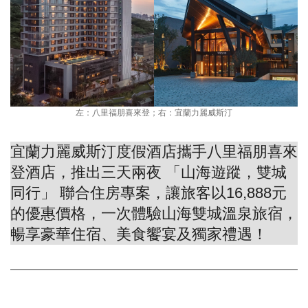
左：八里福朋喜來登；右：宜蘭力麗威斯汀
宜蘭力麗威斯汀度假酒店攜手八里福朋喜來
登酒店，推出三天兩夜 「山海遊蹤，雙城
同行」 聯合住房專案，讓旅客以16,888元
的優惠價格，一次體驗山海雙城溫泉旅宿，
暢享豪華住宿、美食饗宴及獨家禮遇！