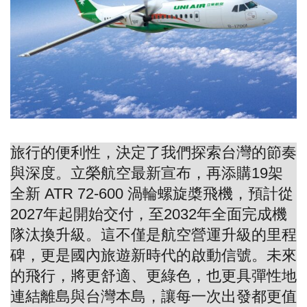
旅行的便利性，決定了我們探索台灣的節奏
與深度。立榮航空最新宣布，再添購19架
全新 ATR 72-600 渦輪螺旋槳飛機，預計從
2027年起開始交付，至2032年全面完成機
隊汰換升級。這不僅是航空營運升級的里程
碑，更是國內旅遊新時代的啟動信號。未來
的飛行，將更舒適、更綠色，也更具彈性地
連結離島與台灣本島，讓每一次出發都更值