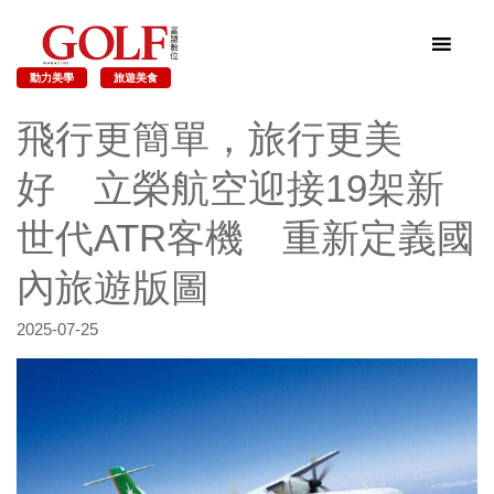
動力美學
旅遊美食
飛行更簡單，旅行更美
好 立榮航空迎接19架新
世代ATR客機 重新定義國
內旅遊版圖
2025-07-25