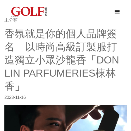
未分類
香氛就是你的個人品牌簽
名 以時尚高級訂製服打
造獨立小眾沙龍香「DON
LIN PARFUMERIES棟林
香」
2023-11-16