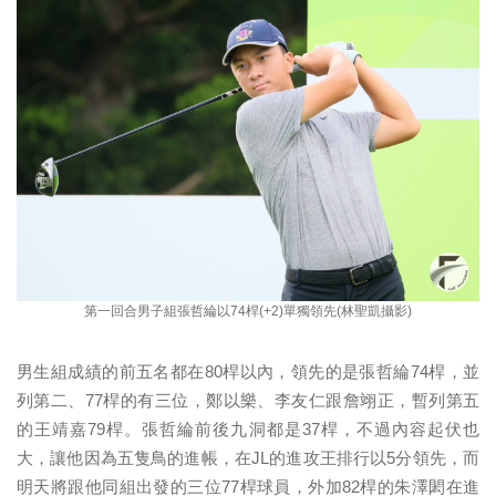
第一回合男子組張哲綸以74桿(+2)單獨領先(林聖凱攝影)
男生組成績的前五名都在80桿以內，領先的是張哲綸74桿，並
列第二、77桿的有三位，鄭以樂、李友仁跟詹翊正，暫列第五
的王靖嘉79桿。張哲綸前後九洞都是37桿，不過內容起伏也
大，讓他因為五隻鳥的進帳，在JL的進攻王排行以5分領先，而
明天將跟他同組出發的三位77桿球員，外加82桿的朱澤閎在進