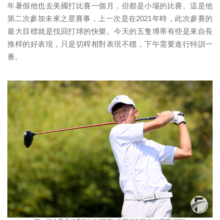
年暑假他也去美國打比賽一個月，但都是小場的比賽。這是他
第二次參加未來之星賽事，上一次是在2021年時，此次參賽的
最大目標就是找回打球的快樂。今天的五隻博蒂有些是來自長
推桿的好表現，只是切桿相對表現不穩，下午需要進行特訓一
番。