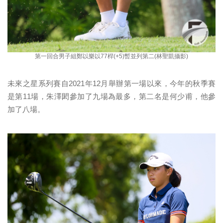
第一回合男子組鄭以樂以77桿(+5)暫並列第二(林聖凱攝影)
未來之星系列賽自2021年12月舉辦第一場以來，今年的秋季賽
是第11場，朱澤閎參加了九場為最多，第二名是何少甫，他參
加了八場。