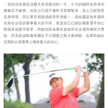
「首回合其實是這幾天表現最佳的一天，今天的鐵桿反而有些
猶豫且不確實，但至少已經不像昨天那麼緊張，加上已經熟悉
這座球場，所以更容易讓成績有所突破！」吳純葳認為本週與
先前在台巡的賽事最大的不同，就是自己已經以職業選手的心
態與其他選手競爭，而她也因為勇於進取而在這禮拜獲得大豐
收，而先前汲取像英國女子公開賽之類大賽經驗，也幫助她在
近期的台巡賽事上擁有龐大的信心。