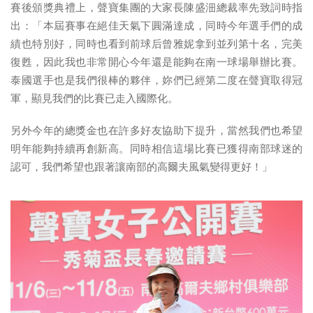
賽後頒獎典禮上，聲寶集團的大家長陳盛沺總裁率先致詞時指
出：「本屆賽事在絕佳天氣下圓滿達成，同時今年選手們的成
績也特別好，同時也看到前球后曾雅妮拿到並列第十名，完美
復甦，因此我也非常開心今年還是能夠在南一球場舉辦比賽。
泰國選手也是我們很棒的夥伴，妳們已經第二度在聲寶取得冠
軍，顯見我們的比賽已走入國際化。
另外今年的總獎金也在許多好友協助下提升，當然我們也希望
明年能夠持續再創新高。同時相信這場比賽已獲得南部球迷的
認可，我們希望也跟著讓南部的高爾夫風氣變得更好！」