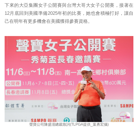
下來的大亞集團女子公開賽與台灣大哥大女子公開賽，接著在
12月底回到美國準備2025年初的比賽，她也會積極打好，讓自
己在明年有更多機會在美國獲得參賽資格。
聲寶公司陳盛沺總裁致詞(TLPGA提供_葉勇宏攝)