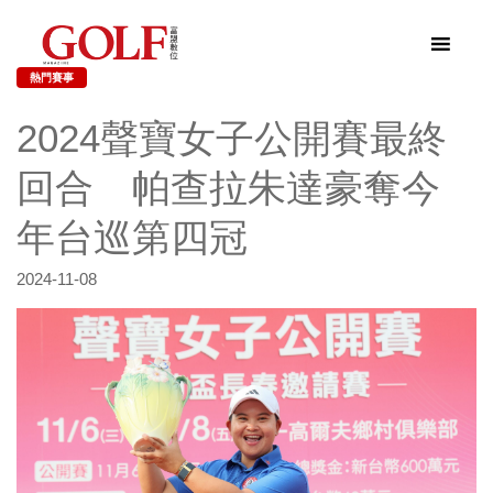
熱門賽事
2024聲寶女子公開賽最終
回合 帕查拉朱達豪奪今
年台巡第四冠
2024-11-08