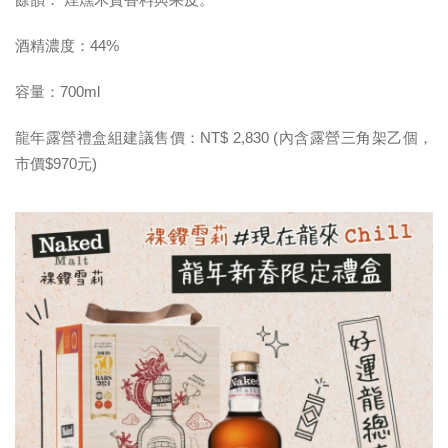
酒精濃度：44%
容量：700ml
龍年露營禮盒組建議售價：NT$ 2,830 (內含露營三角架乙個，
市價$970元)