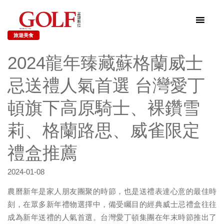
旅遊美食
2024龍年臻藏蘇格蘭威士
忌送禮人氣首選 台灣愛丁
頓旗下高原騎士、裸鑽雪
莉、格蘭路思、威雀限定
禮盒推薦
2024-01-08
農曆新年是家人朋友團聚的時節，也是送禮表達心意的最佳時
刻，在眾多新年禮物選擇中，備受矚目的經典威士忌禮盒往往
成為新年送禮的人氣首選。台灣愛丁頓集團在年末時節推出了