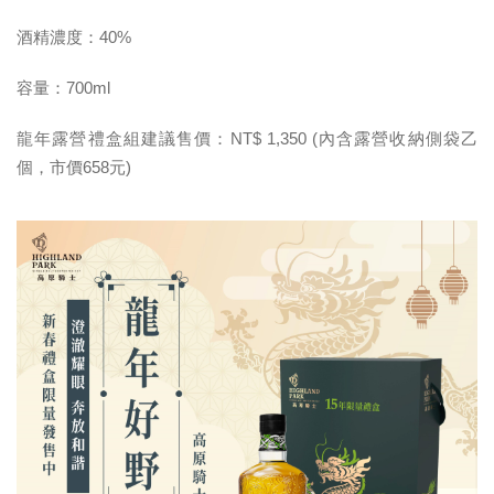
酒精濃度：40%
容量：700ml
龍年露營禮盒組建議售價：NT$ 1,350 (內含露營收納側袋乙
個，市價658元)