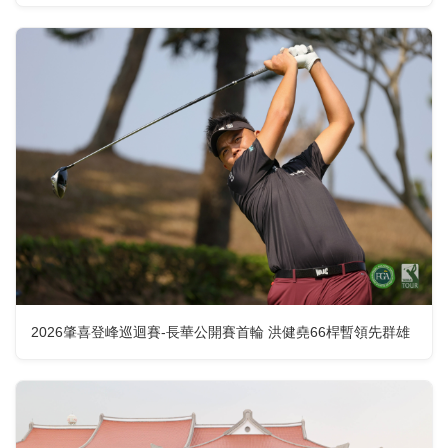
2026肇喜登峰巡迴賽-長華公開賽首輪 洪健堯66桿暫領先群雄