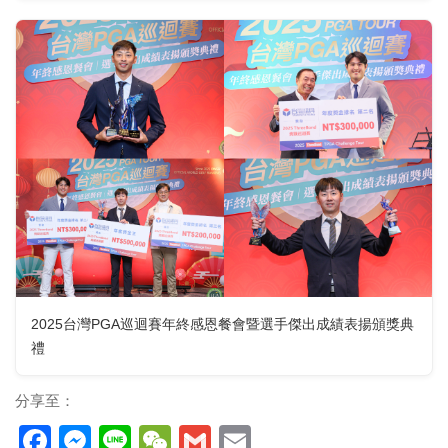
2025台灣PGA巡迴賽年終感恩餐會暨選手傑出成績表揚頒獎典
禮
分享至：
Facebook
Messenger
Line
WeChat
Gmail
Email