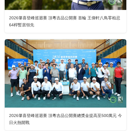
2026肇喜登峰巡迴賽 頂粵吉品公開賽 首輪 王偉軒八鳥零柏忌
64桿暫居領先
2026肇喜登峰巡迴賽 頂粵吉品公開賽總獎金提高至500萬元 今
日火熱開戰