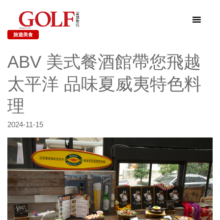
旅遊美食
ABV 美式餐酒館帶您飛越
太平洋 品味夏威夷特色料
理
2024-11-15