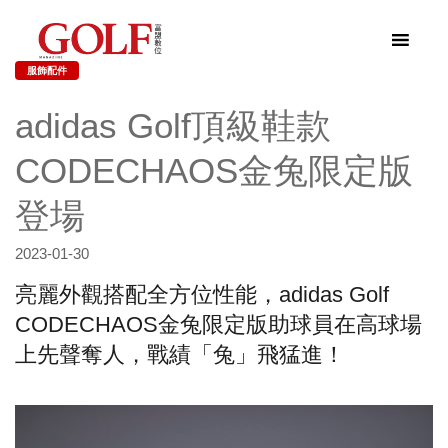
服飾配件
adidas Golf頂級鞋款
CODECHAOS金兔限定版
登場
2023-01-30
亮麗外觀搭配全方位性能，adidas Golf
CODECHAOS金兔限定版助球員在高球場
上先聲奪人，戰績「兔」飛猛進！