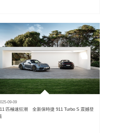
025-09-09
711 匹極速狂潮 全新保時捷 911 Turbo S 震撼登
場