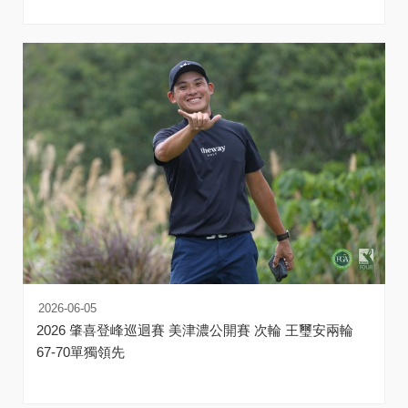
2026-06-05
2026 肇喜登峰巡迴賽 美津濃公開賽 次輪 王璽安兩輪
67-70單獨領先