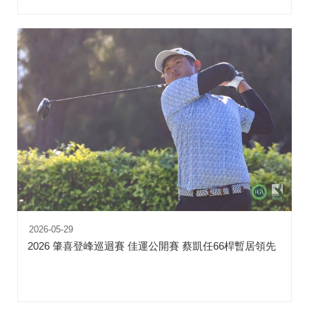
2026-05-29
2026 肇喜登峰巡迴賽 佳運公開賽 蔡凱任66桿暫居領先