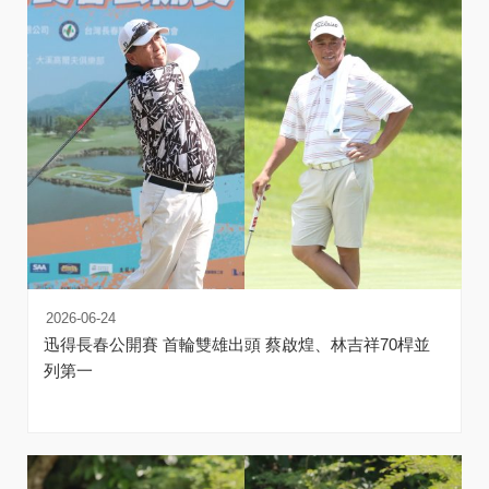
2026-06-24
迅得長春公開賽 首輪雙雄出頭 蔡啟煌、林吉祥70桿並
列第一