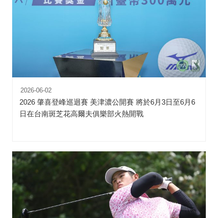
2026-06-02
2026 肇喜登峰巡迴賽 美津濃公開賽 將於6月3日至6月6
日在台南斑芝花高爾夫俱樂部火熱開戰