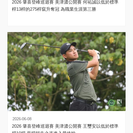
2026 肇喜登峰巡迴賽 美津濃公開賽 何祐誠以低於標準
桿13桿的275桿竄升奪冠 為職業生涯第三勝
2026-06-08
2026 肇喜登峰巡迴賽 美津濃公開賽 王璽安以低於標準