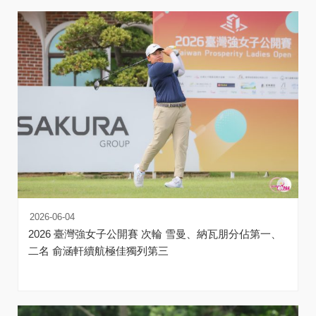
2026-06-04
2026 臺灣強女子公開賽 次輪 雪曼、納瓦朋分佔第一、
二名 俞涵軒續航極佳獨列第三