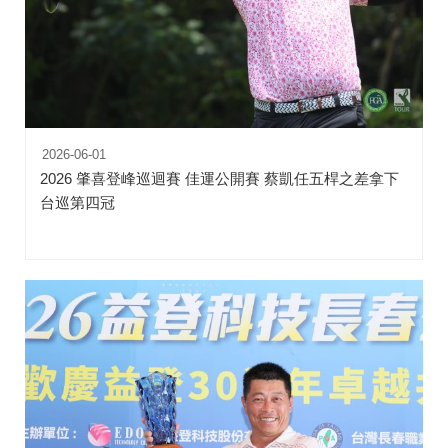
2026-06-01
2026 肇喜登峰巡迴賽 佳運公開賽 蔡凱任五桿之差拿下
台巡第四冠