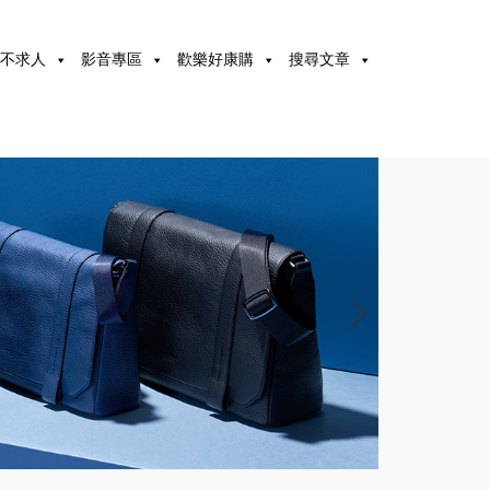
不求人
影音專區
歡樂好康購
搜尋文章