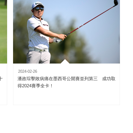
2024-02-26
十
潘政琮擊敗病痛在墨西哥公開賽並列第三 成功取
得2024賽季全卡！