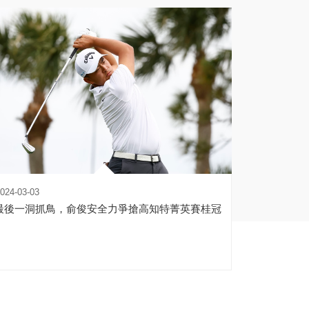
024-03-03
最後一洞抓鳥，俞俊安全力爭搶高知特菁英賽桂冠