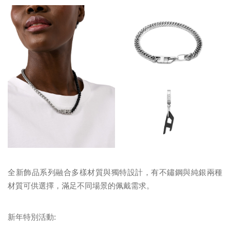
全新飾品系列融合多樣材質與獨特設計，有不鏽鋼與純銀兩種
材質可供選擇，滿足不同場景的佩戴需求。
新年特別活動: