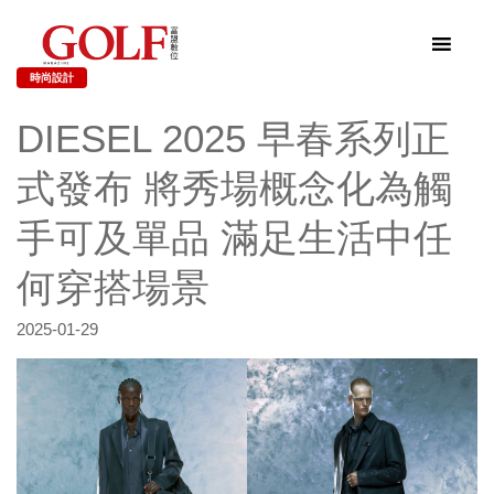
時尚設計
DIESEL 2025 早春系列正
式發布 將秀場概念化為觸
手可及單品 滿足生活中任
何穿搭場景
2025-01-29