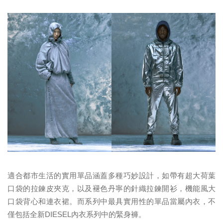
適合都市生活的實用單品涵蓋多種巧妙設計，如帶有超大荷葉
口袋的拉鍊皮夾克，以及褪色丹寧的針織拉鍊開衫，機能風大
口袋背心和連衣裙。而系列中最具實用性的單品當屬內衣，不
僅包括全新DIESEL內衣系列中的緊身褲。