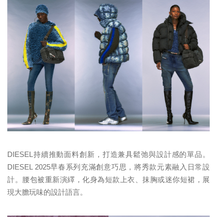
DIESEL持續推動面料創新，打造兼具鬆弛與設計感的單品。
DIESEL 2025早春系列充滿創意巧思，將秀款元素融入日常設
計。腰包被重新演繹，化身為短款上衣、抹胸或迷你短裙，展
現大膽玩味的設計語言。