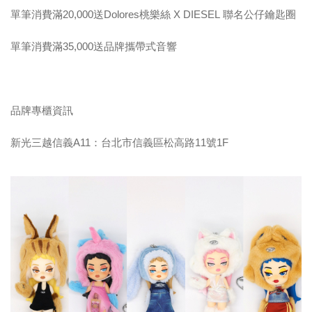
單筆消費滿20,000送Dolores桃樂絲 X DIESEL 聯名公仔鑰匙圈
單筆消費滿35,000送品牌攜帶式音響
品牌專櫃資訊
新光三越信義A11：台北市信義區松高路11號1F