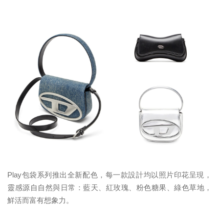
Play包袋系列推出全新配色，每一款設計均以照片印花呈現，
靈感源自自然與日常：藍天、紅玫瑰、粉色糖果、綠色草地，
鮮活而富有想象力。