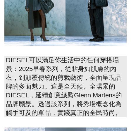
DIESEL可以滿足你生活中的任何穿搭場
景：2025早春系列，從貼身如肌膚的內
衣，到顛覆傳統的剪裁藝術，全面呈現品
牌的多面魅力。這是全天候、全場景的
DIESEL，延續創意總監Glenn Martens的
品牌願景。透過該系列，將秀場概念化為
觸手可及的單品，實踐真正的全民時尚。