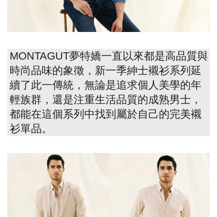
MONTAGUT夢特嬌一直以來都是高品質與
時尚品味的象徵，新一季紳士襯衫系列延
續了此一傳統，無論是追求個人美學的年
輕族群，還是注重生活品質的成熟男士，
都能在這個系列中找到屬於自己的完美襯
衫單品。