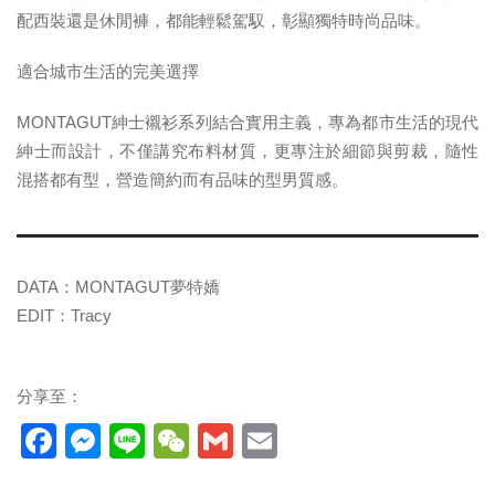
配西裝還是休閒褲，都能輕鬆駕馭，彰顯獨特時尚品味。
適合城市生活的完美選擇
MONTAGUT紳士襯衫系列結合實用主義，專為都市生活的現代
紳士而設計，不僅講究布料材質，更專注於細節與剪裁，隨性
混搭都有型，營造簡約而有品味的型男質感。
DATA：MONTAGUT夢特嬌
EDIT：Tracy
分享至：
Facebook
Messenger
Line
WeChat
Gmail
Email