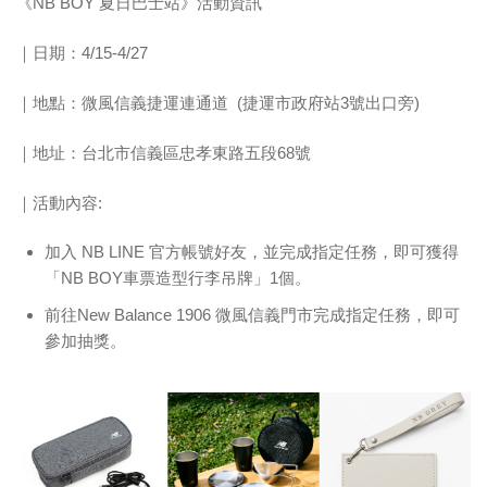
《NB BOY 夏日巴士站》活動資訊
｜日期：4/15-4/27
｜地點：微風信義捷運連通道 (捷運市政府站3號出口旁)
｜地址：台北市信義區忠孝東路五段68號
｜活動內容:
加入 NB LINE 官方帳號好友，並完成指定任務，即可獲得
「NB BOY車票造型行李吊牌」1個。
前往New Balance 1906 微風信義門市完成指定任務，即可
參加抽獎。