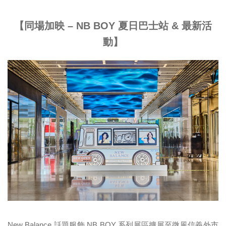
【同場加映 – NB BOY 夏日巴士站 & 最新活
動】
New Balance 話題服飾 NB BOY 系列展區擴展至微風信義外市