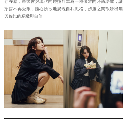
存在感，將復古與現代的碰撞昇華為一種優雅的時尚語彙，讓
穿搭不再受限，隨心所欲地展現自我風格，步履之間散發出無
與倫比的精緻與自信。