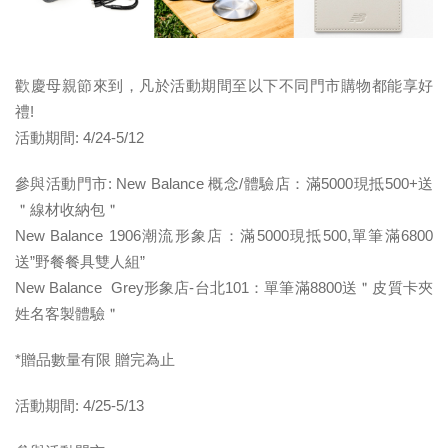
歡慶母親節來到，凡於活動期間至以下不同門市購物都能享好
禮!
活動期間: 4/24-5/12
參與活動門市:
New Balance 概念/體驗店：滿5000現抵500+送
＂線材收納包＂
New Balance 1906潮流形象店：滿5000現抵500,單筆滿6800
送”野餐餐具雙人組”
New Balance Grey形象店-台北101：單筆滿8800送＂皮質卡夾
姓名客製體驗＂
*贈品數量有限 贈完為止
活動期間:
4/25-5/13