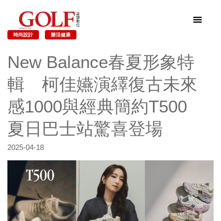
時尚設計
樂活健康
New Balance春夏形象特
輯 柯佳嬿演繹復古未來
感1000與經典簡約T500
夏日巴士站驚喜登場
2025-04-18