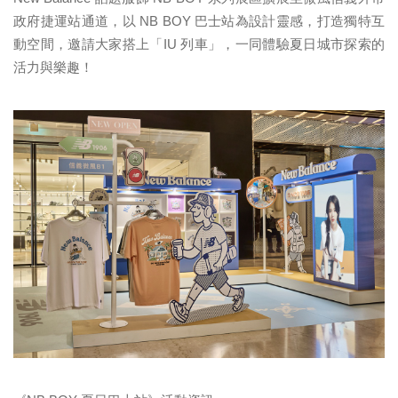
政府捷運站通道，以 NB BOY 巴士站為設計靈感，打造獨特互
動空間，邀請大家搭上「IU 列車」，一同體驗夏日城市探索的
活力與樂趣！