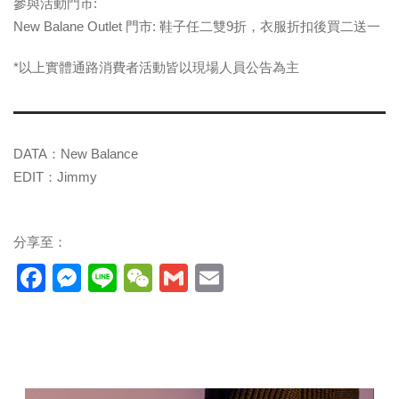
參與活動門市:
New Balane Outlet 門市: 鞋子任二雙9折，衣服折扣後買二送一
*以上實體通路消費者活動皆以現場人員公告為主
DATA：New Balance
EDIT：Jimmy
分享至：
Facebook
Messenger
Line
WeChat
Gmail
Email