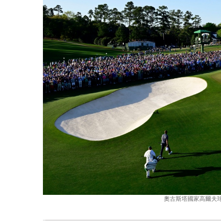
奧古斯塔國家高爾夫