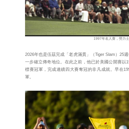
1997年名人賽，勞
2026年也是伍茲完成「老虎滿貫」（Tiger Slam
一步確立傳奇地位。在此之前，他已於美國公開賽以1
標賽冠軍，完成連續四大賽奪冠的非凡成就。早在19
軍。