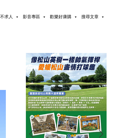
不求人
影音專區
歡樂好康購
搜尋文章