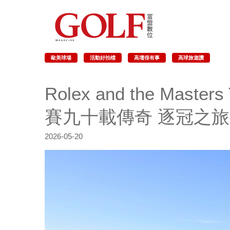
歐美球場
活動好拍檔
高壇很有事
高球旅遊讚
Rolex and the Mast
賽九十載傳奇 逐冠之
2026-05-20