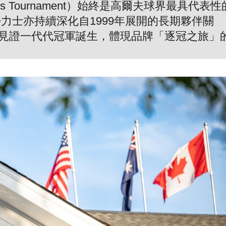
rs Tournament）始終是高爾夫球界最具代表性
勞力士亦持續深化自1999年展開的長期夥伴關
見證一代代冠軍誕生，體現品牌「逐冠之旅」