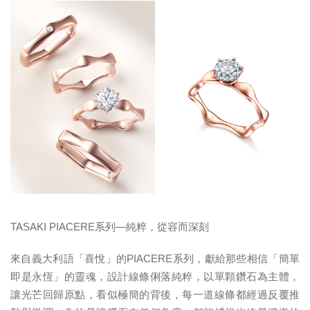
TASAKI PIACERE
系列
—
純粹，從容而深刻
來自義大利語「喜悅」的PIACERE系列，獻給那些相信「簡單
即是永恆」的靈魂，設計線條俐落純粹，以單顆鑽石為主體，
讓光芒回歸原點，看似極簡的背後，每一道線條都經過反覆推