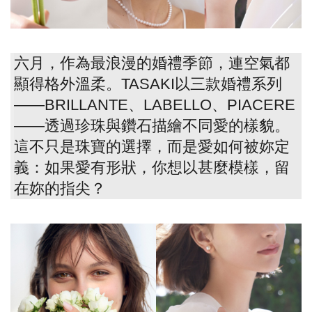
六月，作為最浪漫的婚禮季節，連空氣都
顯得格外溫柔。TASAKI以三款婚禮系列
——BRILLANTE、LABELLO、PIACERE
——透過珍珠與鑽石描繪不同愛的樣貌。
這不只是珠寶的選擇，而是愛如何被妳定
義：如果愛有形狀，你想以甚麼模樣，留
在妳的指尖？