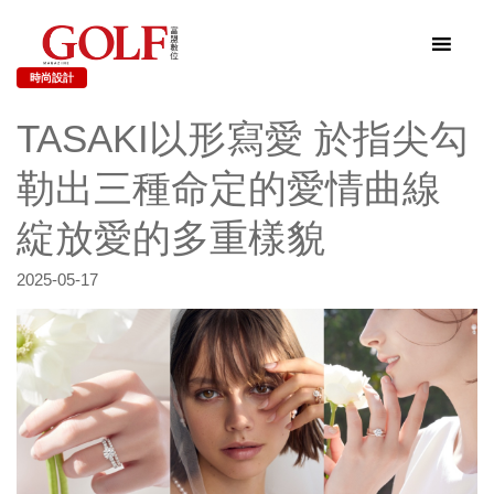
時尚設計
TASAKI以形寫愛 於指尖勾
勒出三種命定的愛情曲線
綻放愛的多重樣貌
2025-05-17