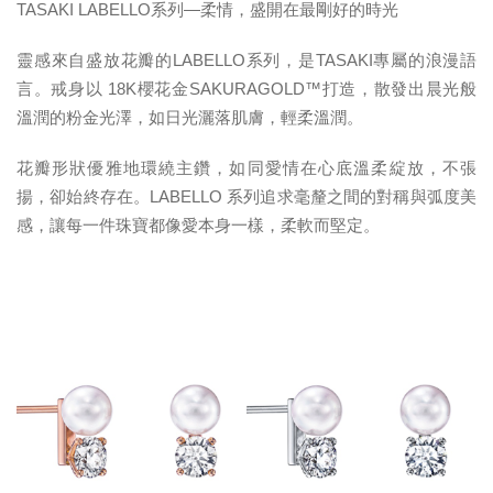
TASAKI LABELLO
系列
—
柔情，盛開在最剛好的時光
靈感來自盛放花瓣的LABELLO系列，是TASAKI專屬的浪漫語
言。戒身以 18K櫻花金SAKURAGOLD™打造，散發出晨光般
溫潤的粉金光澤，如日光灑落肌膚，輕柔溫潤。
花瓣形狀優雅地環繞主鑽，如同愛情在心底溫柔綻放，不張
揚，卻始終存在。LABELLO 系列追求毫釐之間的對稱與弧度美
感，讓每一件珠寶都像愛本身一樣，柔軟而堅定。